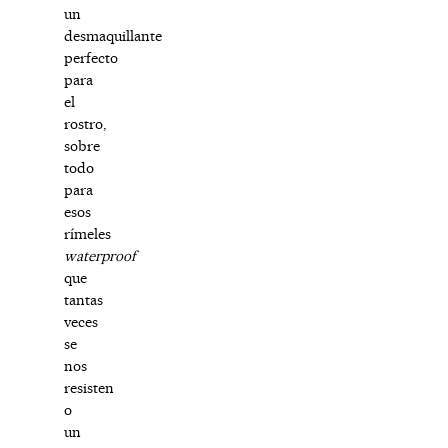
un
desmaquillante
perfecto
para
el
rostro,
sobre
todo
para
esos
rímeles
waterproof
que
tantas
veces
se
nos
resisten
o
un