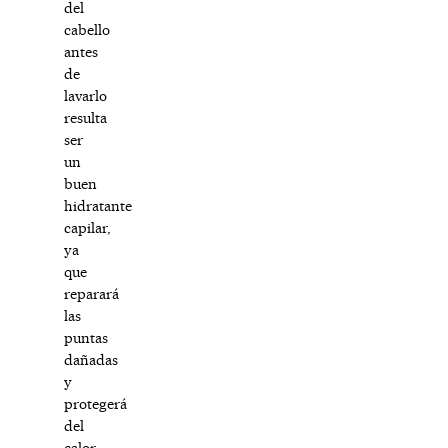
del
cabello
antes
de
lavarlo
resulta
ser
un
buen
hidratante
capilar,
ya
que
reparará
las
puntas
dañadas
y
protegerá
del
calor,