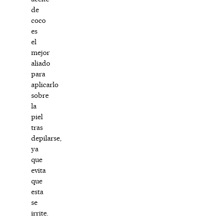
de
coco
es
el
mejor
aliado
para
aplicarlo
sobre
la
piel
tras
depilarse,
ya
que
evita
que
esta
se
irrite.