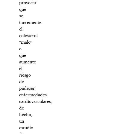
provocar
que
se
incremente
el
colesterol
“malo”
o
que
aumente
el
riesgo
de
padecer
enfermedades
cardiovasculares;
de
hecho,
un
estudio