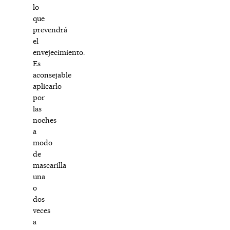
lo
que
prevendrá
el
envejecimiento.
Es
aconsejable
aplicarlo
por
las
noches
a
modo
de
mascarilla
una
o
dos
veces
a