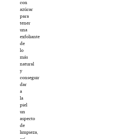
con
azúcar
para
tener
una
exfoliante
de
lo
más
natural
y
conseguir
dar
a
la
piel
un
aspecto
de
limpieza,
así