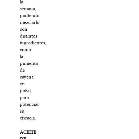
la
semana,
pudiendo
mezclarlo
con
distintos
ingredientes,
como
la
pimienta
de
cayena
en
polvo,
para
potenciar
su
eficacia.
ACEITE
DE