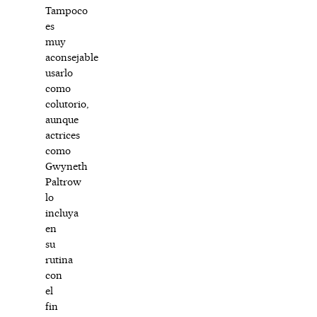
Tampoco
es
muy
aconsejable
usarlo
como
colutorio,
aunque
actrices
como
Gwyneth
Paltrow
lo
incluya
en
su
rutina
con
el
fin