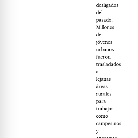
desligados
del
pasado.
Millones
de
jóvenes
urbanos
fueron
trasladados
a
lejanas
áreas
rurales
para
trabajar
como
campesinos
y