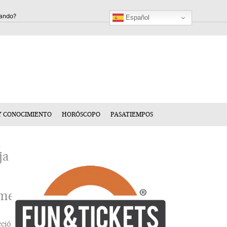
Español
Y CONOCIMIENTO
HORÓSCOPO
PASATIEMPOS
ja
mentario
cción