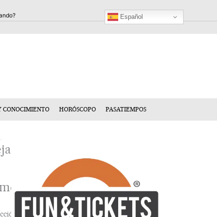
Español
Y CONOCIMIENTO
HORÓSCOPO
PASATIEMPOS
ja
n
mentario
cción