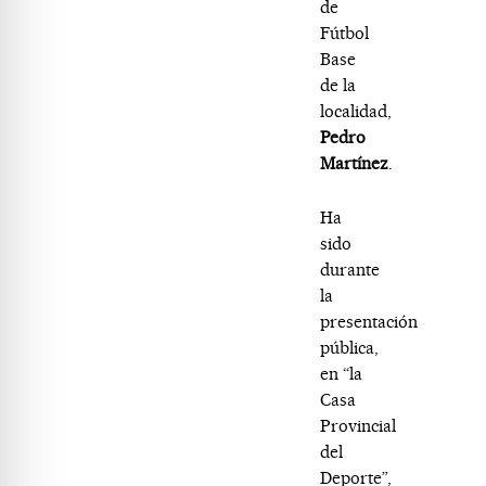
de
Fútbol
Base
de la
localidad,
Pedro
Martínez
.
Ha
sido
durante
la
presentación
pública,
en “la
Casa
Provincial
del
Deporte”,