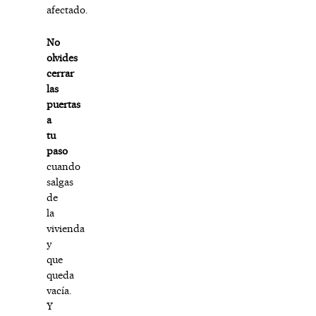
afectado.
No
olvides
cerrar
las
puertas
a
tu
paso
cuando
salgas
de
la
vivienda
y
que
queda
vacía.
Y