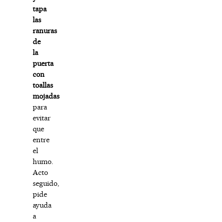
tapa
las
ranuras
de
la
puerta
con
toallas
mojadas
para
evitar
que
entre
el
humo.
Acto
seguido,
pide
ayuda
a