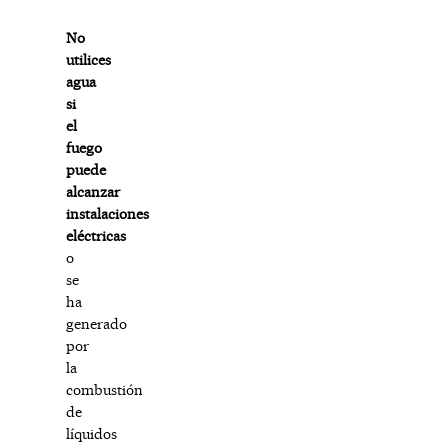
No
utilices
agua
si
el
fuego
puede
alcanzar
instalaciones
eléctricas
o
se
ha
generado
por
la
combustión
de
líquidos