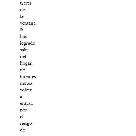
través
de
la
ventana.
Si
has
logrado
salir
del
hogar,
no
intentes
nunca
volver
a
entrar,
por
el
riesgo
de