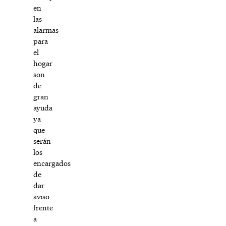
en
las
alarmas
para
el
hogar
son
de
gran
ayuda
ya
que
serán
los
encargados
de
dar
aviso
frente
a