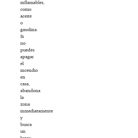
inflamables,
como
aceite
o
gasolina.
Si
no
puedes
apagar
el
incendio
en
casa,
abandona
la
zona
inmediatamente
y
busca
un
lugar