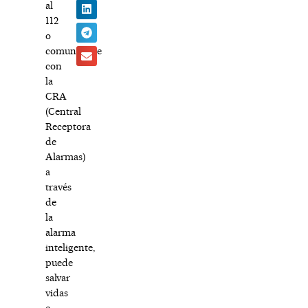
al
112
o
comunicarse
con
la
CRA
(Central
Receptora
de
Alarmas)
a
través
de
la
alarma
inteligente,
puede
salvar
vidas
e