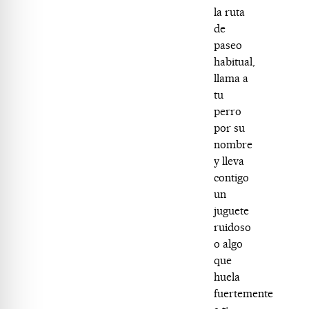
la ruta
de
paseo
habitual,
llama a
tu
perro
por su
nombre
y lleva
contigo
un
juguete
ruidoso
o algo
que
huela
fuertemente