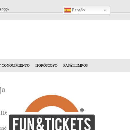
Español
Y CONOCIMIENTO
HORÓSCOPO
PASATIEMPOS
ja
mentario
cción