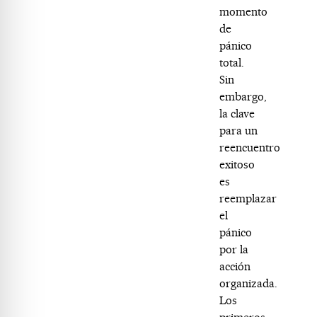
momento
de
pánico
total.
Sin
embargo,
la clave
para un
reencuentro
exitoso
es
reemplazar
el
pánico
por la
acción
organizada.
Los