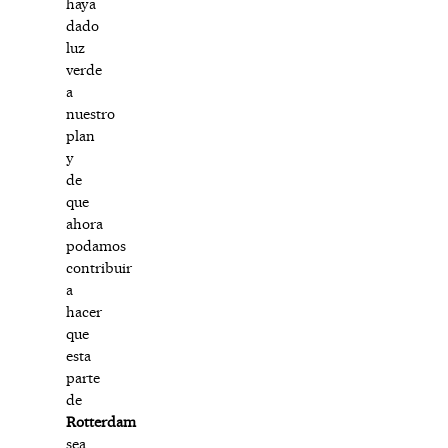
haya
dado
luz
verde
a
nuestro
plan
y
de
que
ahora
podamos
contribuir
a
hacer
que
esta
parte
de
Rotterdam
sea