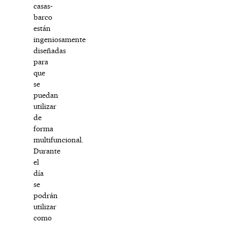
casas-
barco
están
ingeniosamente
diseñadas
para
que
se
puedan
utilizar
de
forma
multifuncional.
Durante
el
día
se
podrán
utilizar
como