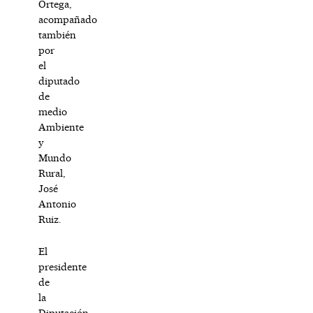
Ortega,
acompañado
también
por
el
diputado
de
medio
Ambiente
y
Mundo
Rural,
José
Antonio
Ruiz.
El
presidente
de
la
Diputación