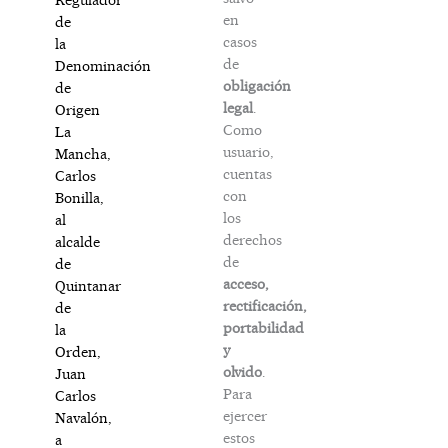
en
de
casos
la
de
Denominación
obligación
de
legal
.
Origen
Como
La
usuario,
Mancha,
cuentas
Carlos
con
Bonilla,
los
al
derechos
alcalde
de
de
acceso,
Quintanar
rectificación,
de
portabilidad
la
y
Orden,
olvido
.
Juan
Para
Carlos
ejercer
Navalón,
estos
a