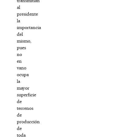
transmitían
al
presidente
la
importancia
del
mismo,
pues
no
en
vano
ocupa
la
mayor
superficie
de
terrenos
de
producción
de
toda