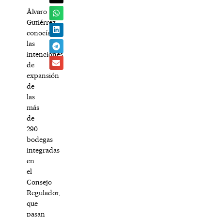
Álvaro
Gutiérrez
conocía
las
intenciones
de
expansión
de
las
más
de
290
bodegas
integradas
en
el
Consejo
Regulador,
que
pasan