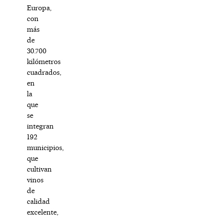
Europa,
con
más
de
30.700
kilómetros
cuadrados,
en
la
que
se
integran
192
municipios,
que
cultivan
vinos
de
calidad
excelente,