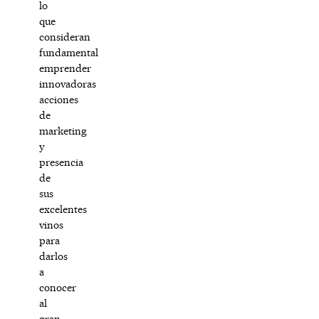
lo
que
consideran
fundamental
emprender
innovadoras
acciones
de
marketing
y
presencia
de
sus
excelentes
vinos
para
darlos
a
conocer
al
gran