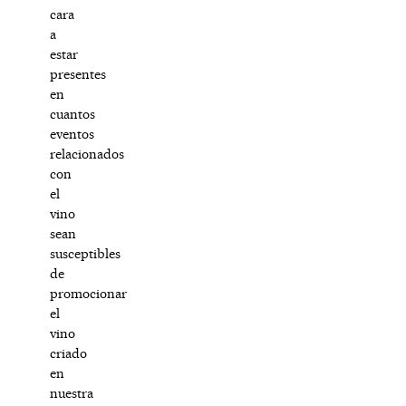
cara
a
estar
presentes
en
cuantos
eventos
relacionados
con
el
vino
sean
susceptibles
de
promocionar
el
vino
criado
en
nuestra