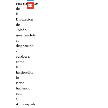
representante
de
la
Diputación
de
Toledo,
mostrándole
su
disposición
a
colaborar
como
la
Institución
lo
viene
haciendo
con
el
Arzobispado