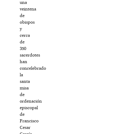
una
veintena
de
obispos
y
cerca
de
350
sacerdotes
han
concelebrado
la
santa
misa
de
ordenación
episcopal
de
Francisco
Cesar
García