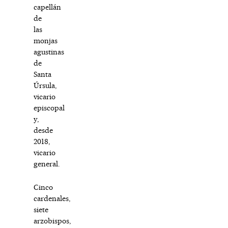
capellán
de
las
monjas
agustinas
de
Santa
Úrsula,
vicario
episcopal
y,
desde
2018,
vicario
general.
Cinco
cardenales,
siete
arzobispos,