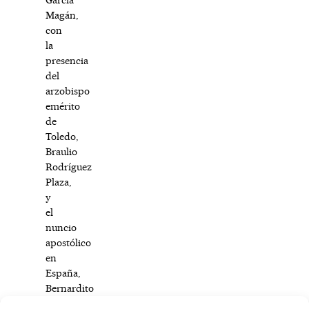
Magán,
con
la
presencia
del
arzobispo
emérito
de
Toledo,
Braulio
Rodríguez
Plaza,
y
el
nuncio
apostólico
en
España,
Bernardito
Cleopas