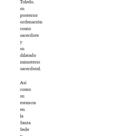
Toledo,
su
posterior
ordenación
como
sacerdote
y
su
dilatado
ministerio
sacerdotal.
Así
como
su
estancia
en
la
Santa
Sede
y