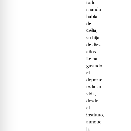
todo
cuando
habla
de
Celia
,
su hija
de diez
años.
Le ha
gustado
el
deporte
toda su
vida,
desde
el
instituto,
aunque
la