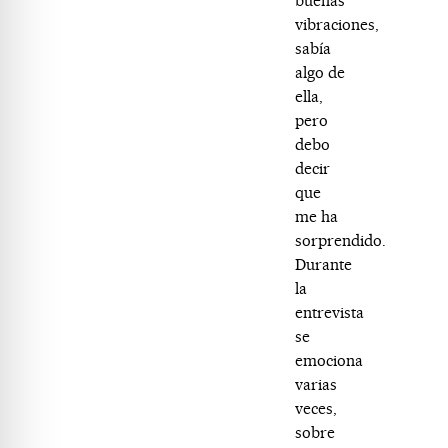
buenas
vibraciones,
sabía
algo de
ella,
pero
debo
decir
que
me ha
sorprendido.
Durante
la
entrevista
se
emociona
varias
veces,
sobre