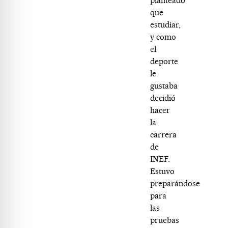
planteado
que
estudiar,
y como
el
deporte
le
gustaba
decidió
hacer
la
carrera
de
INEF.
Estuvo
preparándose
para
las
pruebas