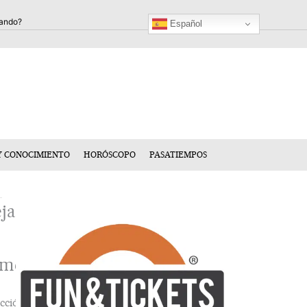
Español
Y CONOCIMIENTO
HORÓSCOPO
PASATIEMPOS
ja
n
mentario
cción