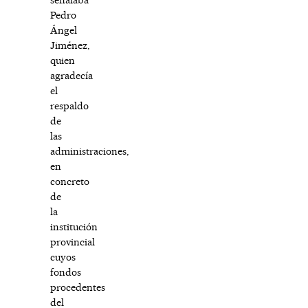
Pedro
Ángel
Jiménez,
quien
agradecía
el
respaldo
de
las
administraciones,
en
concreto
de
la
institución
provincial
cuyos
fondos
procedentes
del