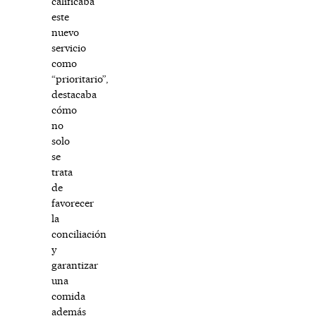
calificaba
este
nuevo
servicio
como
“prioritario”,
destacaba
cómo
no
solo
se
trata
de
favorecer
la
conciliación
y
garantizar
una
comida
además