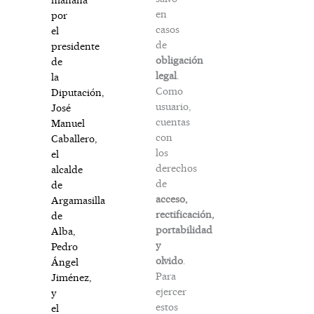
en
por
casos
el
de
presidente
obligación
de
legal
.
la
Como
Diputación,
usuario,
José
cuentas
Manuel
con
Caballero,
los
el
derechos
alcalde
de
de
acceso,
Argamasilla
rectificación,
de
portabilidad
Alba,
y
Pedro
olvido
.
Ángel
Para
Jiménez,
ejercer
y
estos
el