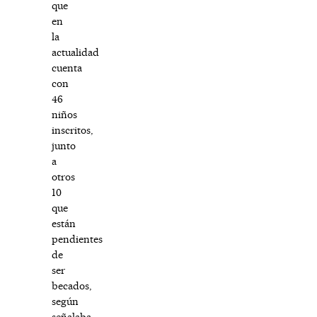
que
en
la
actualidad
cuenta
con
46
niños
inscritos,
junto
a
otros
10
que
están
pendientes
de
ser
becados,
según
señalaba