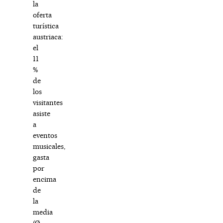
la
oferta
turística
austriaca:
el
11
%
de
los
visitantes
asiste
a
eventos
musicales,
gasta
por
encima
de
la
media
(Ø