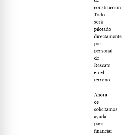
de
construcción.
Todo
será
pilotado
directamente
por
personal
de
Rescate
en el
terreno.
Ahora
os
solicitamos
ayuda
para
financiar