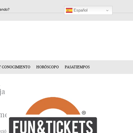
Español
Y CONOCIMIENTO
HORÓSCOPO
PASATIEMPOS
ja
mentario
cción