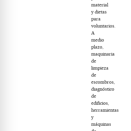
material
y dietas
para
voluntarios.
A
medio
plazo,
maquinaria
de
limpieza
de
escombros,
diagnóstico
de
edificios,
herramientas
y
máquinas