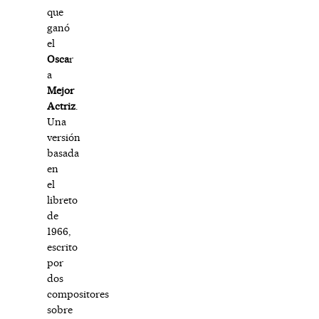
que
ganó
el
Osca
r
a
Mejor
Actriz
.
Una
versión
basada
en
el
libreto
de
1966,
escrito
por
dos
compositores
sobre