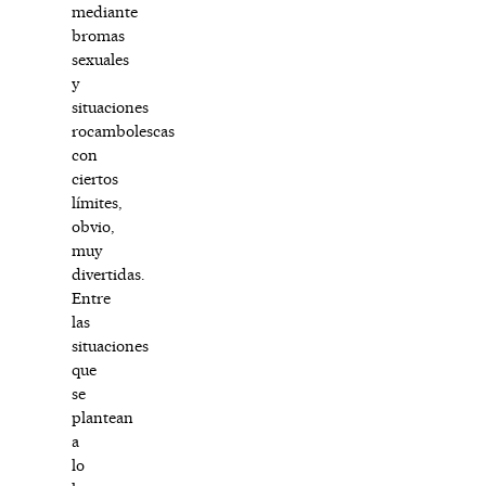
mediante
bromas
sexuales
y
situaciones
rocambolescas
con
ciertos
límites,
obvio,
muy
divertidas.
Entre
las
situaciones
que
se
plantean
a
lo