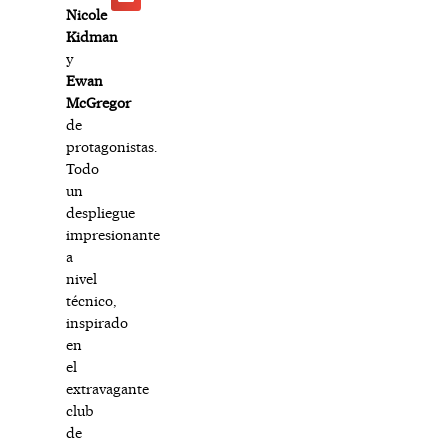
Nicole
Kidman
y
Ewan
McGregor
de
protagonistas.
Todo
un
despliegue
impresionante
a
nivel
técnico,
inspirado
en
el
extravagante
club
de