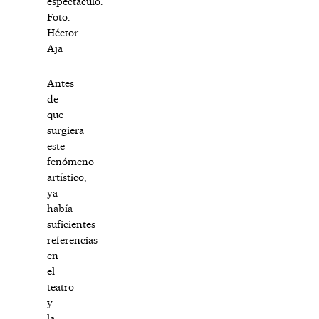
espectáculo.
Foto:
Héctor
Aja
Antes
de
que
surgiera
este
fenómeno
artístico,
ya
había
suficientes
referencias
en
el
teatro
y
la