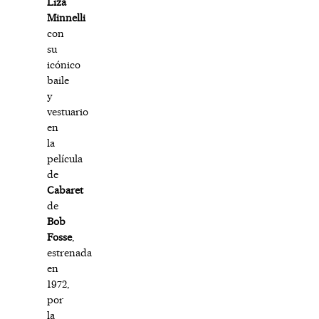
Liza
Minnelli
con
su
icónico
baile
y
vestuario
en
la
película
de
Cabaret
de
Bob
Fosse
,
estrenada
en
1972,
por
la