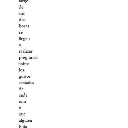
largo
de
sus
dos
horas
se
llegan
a
realizar
preguntas
sobre
los
gustos
sexuales
de
cada
uno
o
que
alguien
finja