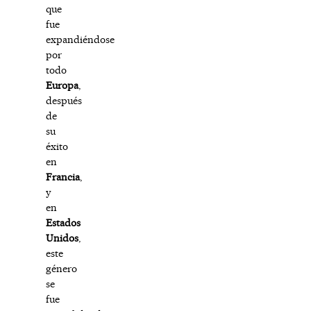
que
fue
expandiéndose
por
todo
Europa
,
después
de
su
éxito
en
Francia
,
y
en
Estados
Unidos
,
este
género
se
fue