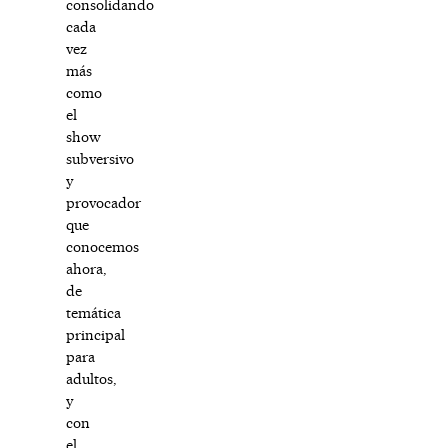
consolidando
cada
vez
más
como
el
show
subversivo
y
provocador
que
conocemos
ahora,
de
temática
principal
para
adultos,
y
con
el