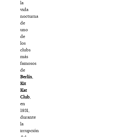
la
vida
nocturna
de
uno
de
los
clubs
más
famosos
de
Berlín
,
Kit
Kat
Club
,
en
1931,
durante
la
irrupción