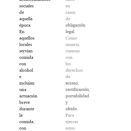
en
sociales
casos
de
de
aquella
obligación
época.
legal
.
En
Como
aquellos
usuario,
locales
cuentas
servían
con
comida
los
con
derechos
alcohol
de
e
acceso,
incluían
rectificación,
una
portabilidad
actuación
y
breve
olvido
.
durante
Para
la
ejercer
comida,
estos
con