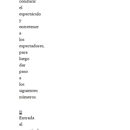
conducir
el
espectáculo
y
entretener
a
los
espectadores,
para
luego
dar
paso
a
los
siguientes
números.
Entrada
al