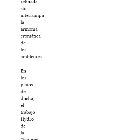
refinada
sin
interrumpir
la
armonía
cromática
de
los
ambientes.
En
los
platos
de
ducha,
el
trabajo
Hydro
de
la
Textures+