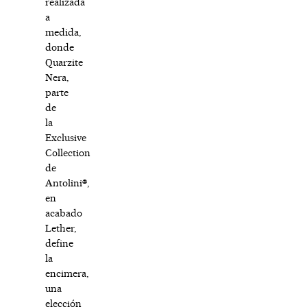
realizada
a
medida,
donde
Quarzite
Nera,
parte
de
la
Exclusive
Collection
de
Antolini®,
en
acabado
Lether,
define
la
encimera,
una
elección