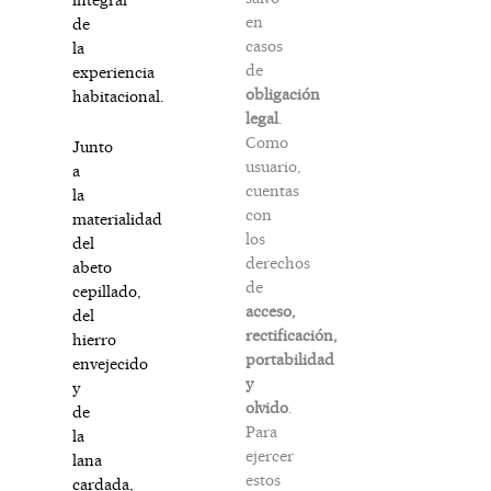
en
de
casos
la
de
experiencia
obligación
habitacional.
legal
.
Como
Junto
usuario,
a
cuentas
la
con
materialidad
los
del
derechos
abeto
de
cepillado,
acceso,
del
rectificación,
hierro
portabilidad
envejecido
y
y
olvido
.
de
Para
la
ejercer
lana
estos
cardada,