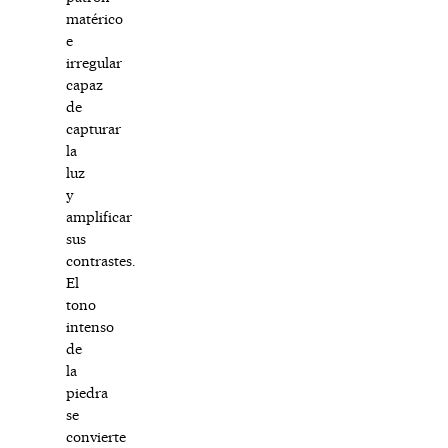
matérico
e
irregular
capaz
de
capturar
la
luz
y
amplificar
sus
contrastes.
El
tono
intenso
de
la
piedra
se
convierte