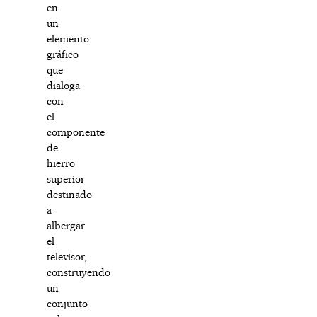
en
un
elemento
gráfico
que
dialoga
con
el
componente
de
hierro
superior
destinado
a
albergar
el
televisor,
construyendo
un
conjunto