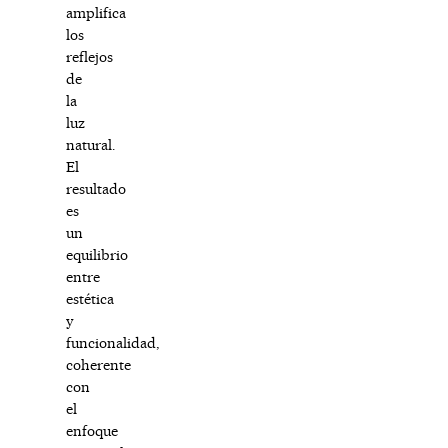
amplifica
los
reflejos
de
la
luz
natural.
El
resultado
es
un
equilibrio
entre
estética
y
funcionalidad,
coherente
con
el
enfoque