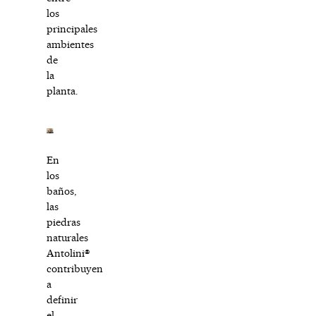
los
principales
ambientes
de
la
planta.
En
los
baños,
las
piedras
naturales
Antolini®
contribuyen
a
definir
el