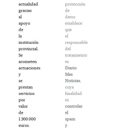
protección
actualidad
de
gracias
datos
al
establece
apoyo
que
de
el
la
responsable
institución
del
provincial.
tratamiento
Se
es
acometen
Diario
actuaciones
Mas
y
Noticias
,
se
cuya
prestan
finalidad
servicios
es
por
controlar
valor
el
de
spam
1.300.000
y
euros.