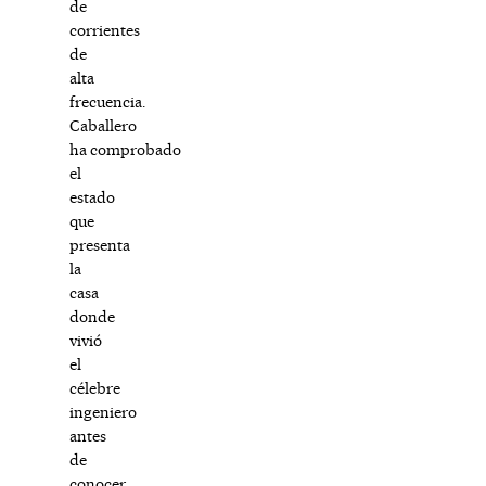
de
corrientes
de
alta
frecuencia.
Caballero
ha comprobado
el
estado
que
presenta
la
casa
donde
vivió
el
célebre
ingeniero
antes
de
conocer