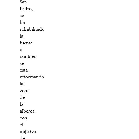
San
Isidro,
se
ha
rehabilitado
la
fuente
y
también
se
está
reformando
la
zona
de
la
alberca,
con
el
objetivo
de