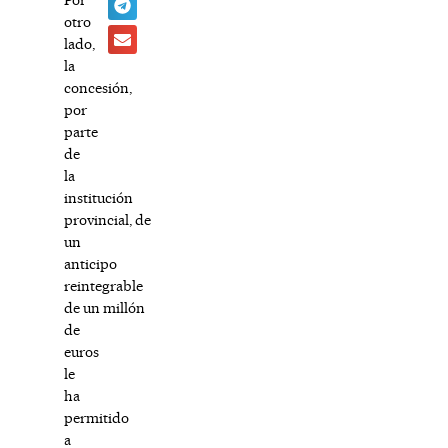
otro
lado,
la
concesión,
por
parte
de
la
institución
provincial, de
un
anticipo
reintegrable
de un millón
de
euros
le
ha
permitido
a