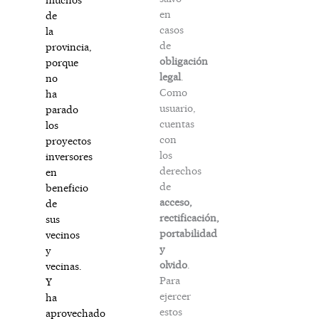
en
de
casos
la
de
provincia,
obligación
porque
legal
.
no
Como
ha
usuario,
parado
cuentas
los
con
proyectos
los
inversores
derechos
en
de
beneficio
acceso,
de
rectificación,
sus
portabilidad
vecinos
y
y
olvido
.
vecinas.
Para
Y
ejercer
ha
estos
aprovechado