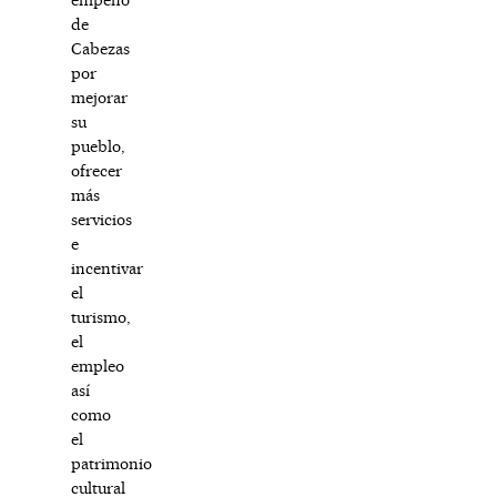
de
Cabezas
por
mejorar
su
pueblo,
ofrecer
más
servicios
e
incentivar
el
turismo,
el
empleo
así
como
el
patrimonio
cultural