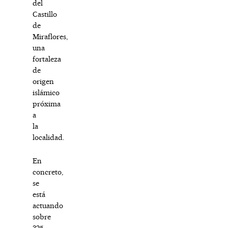
del
Castillo
de
Miraflores,
una
fortaleza
de
origen
islámico
próxima
a
la
localidad.
En
concreto,
se
está
actuando
sobre
325