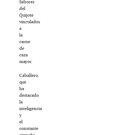
Sabores
del
Quijote
vinculados
a
la
carne
de
caza
mayor.
Caballero,
que
ha
destacado
la
inteligencia
y
el
constante
empeño