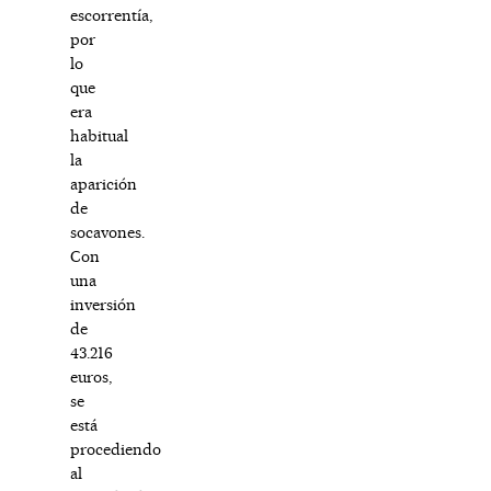
escorrentía,
por
lo
que
era
habitual
la
aparición
de
socavones.
Con
una
inversión
de
43.216
euros,
se
está
procediendo
al