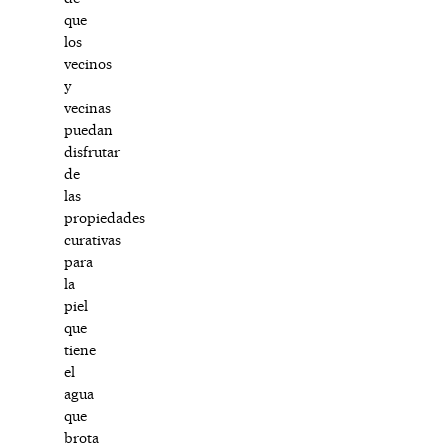
que
los
vecinos
y
vecinas
puedan
disfrutar
de
las
propiedades
curativas
para
la
piel
que
tiene
el
agua
que
brota