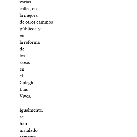
varias
calles, en
la mejora
de otros caminos
públicos, y
en
la reforma
de
los
aseos
en
el
Colegio
Luis
Vives.
Igualmente,
se
han
instalado
cámaras