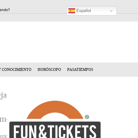
Español
Y CONOCIMIENTO
HORÓSCOPO
PASATIEMPOS
ja
n
mentario
cción