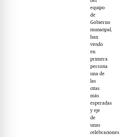
del
equipo
de
Gobierno
municipal,
han
vivido
en
primera
persona
una de
las
citas
más
esperadas
y eje
de
unas
celebraciones.