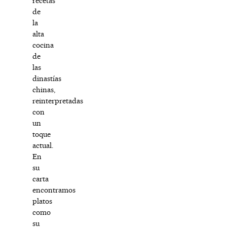
recetas
de
la
alta
cocina
de
las
dinastías
chinas,
reinterpretadas
con
un
toque
actual.
En
su
carta
encontramos
platos
como
su