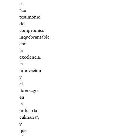
es
“un
testimonio
del
compromiso
inquebrantable
con
la
excelencia,
la
innovación
y
el
liderazgo
en
la
industria
culinaria”,
y
que