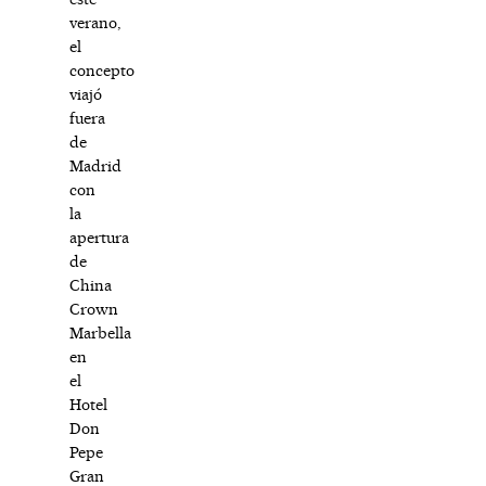
verano,
el
concepto
viajó
fuera
de
Madrid
con
la
apertura
de
China
Crown
Marbella
en
el
Hotel
Don
Pepe
Gran