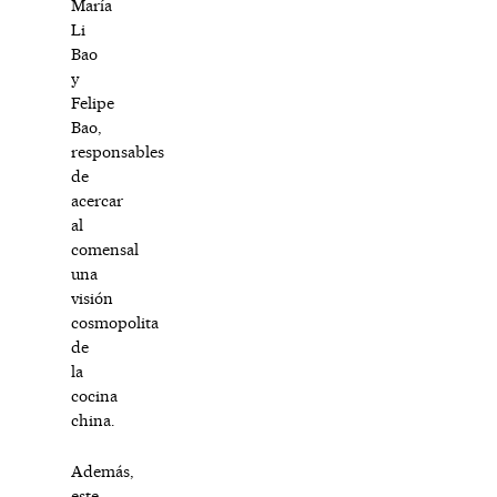
María
Li
Bao
y
Felipe
Bao,
responsables
de
acercar
al
comensal
una
visión
cosmopolita
de
la
cocina
china.
Además,
este