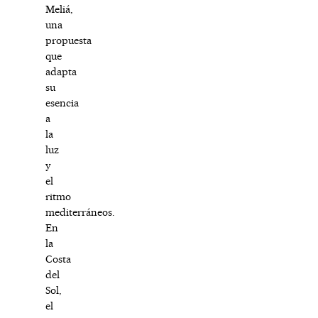
Meliá,
una
propuesta
que
adapta
su
esencia
a
la
luz
y
el
ritmo
mediterráneos.
En
la
Costa
del
Sol,
el