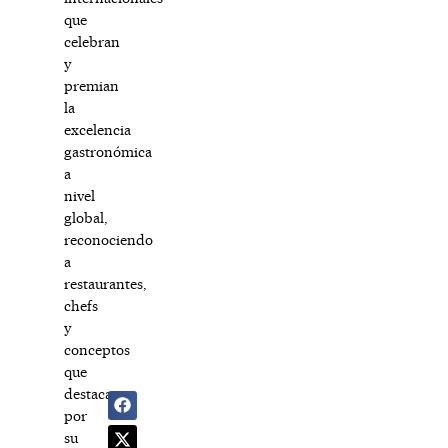
que
celebran
y
premian
la
excelencia
gastronómica
a
nivel
global,
reconociendo
a
restaurantes,
chefs
y
conceptos
que
destacan
por
su