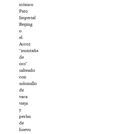
icónico
Pato
Imperial
Beijing
o
el
Arroz
“montaña
de
oro”
salteado
con
solomillo
de
vaca
vieja
y
perlas
de
huevo