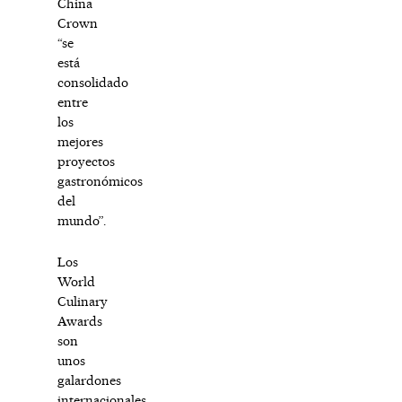
China
Crown
“se
está
consolidado
entre
los
mejores
proyectos
gastronómicos
del
mundo”.
Los
World
Culinary
Awards
son
unos
galardones
internacionales