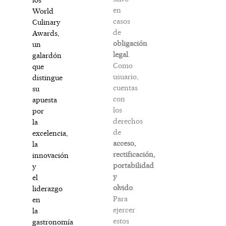
en
World
casos
Culinary
de
Awards,
obligación
un
legal
.
galardón
Como
que
usuario,
distingue
cuentas
su
con
apuesta
los
por
derechos
la
de
excelencia,
acceso,
la
rectificación,
innovación
portabilidad
y
y
el
olvido
.
liderazgo
Para
en
ejercer
la
estos
gastronomía