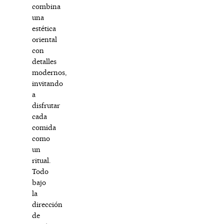
combina
una
estética
oriental
con
detalles
modernos,
invitando
a
disfrutar
cada
comida
como
un
ritual.
Todo
bajo
la
dirección
de