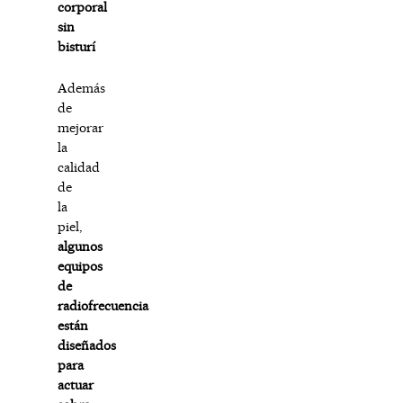
corporal
sin
bisturí
Además
de
mejorar
la
calidad
de
la
piel,
algunos
equipos
de
radiofrecuencia
están
diseñados
para
actuar