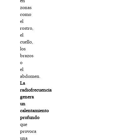
en
zonas
como
el
rostro,
el
cuello,
los
brazos
o
el
abdomen.
La
radiofrecuencia
genera
un
calentamiento
profundo
que
provoca
una