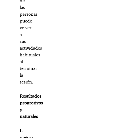
de
las
personas
puede
volver
a
sus
actividades
habituales
al
terminar
la
sesión.
Resultados
progresivos
y
naturales
La
mejora