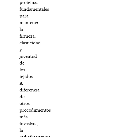
proteínas
fundamentales
para
mantener
la
firmeza,
elasticidad
y
juventud
de
los
tejidos.
A
diferencia
de
otros
procedimientos
más
invasivos,
la
radiofrecuencia