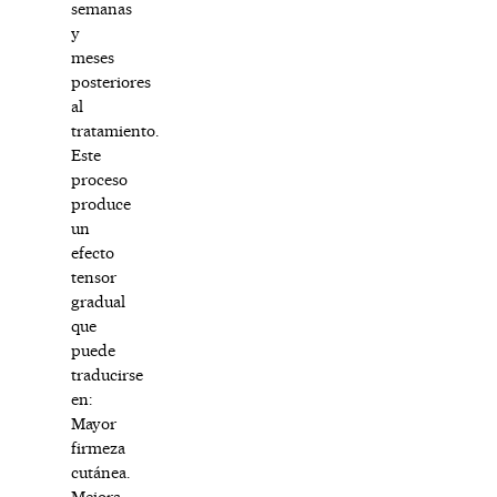
semanas
y
meses
posteriores
al
tratamiento.
Este
proceso
produce
un
efecto
tensor
gradual
que
puede
traducirse
en:
Mayor
firmeza
cutánea.
Mejora