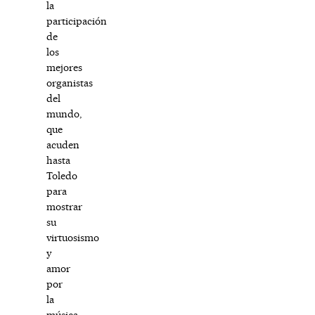
la
participación
de
los
mejores
organistas
del
mundo,
que
acuden
hasta
Toledo
para
mostrar
su
virtuosismo
y
amor
por
la
música,