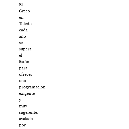
El
Greco
en
Toledo
cada
año
se
supera
el
listón
para
ofrecer
una
programación
exigente
y
muy
sugerente,
avalada
por