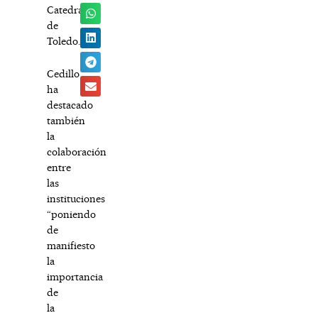
Catedral
de
Toledo.
Cedillo
ha
destacado
también
la
colaboración
entre
las
instituciones
“poniendo
de
manifiesto
la
importancia
de
la