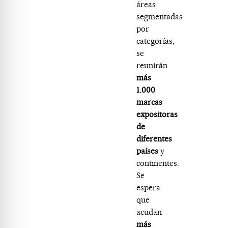
áreas
segmentadas
por
categorías,
se
reunirán
más
1.000
marcas
expositoras
de
diferentes
países
y
continentes.
Se
espera
que
acudan
más