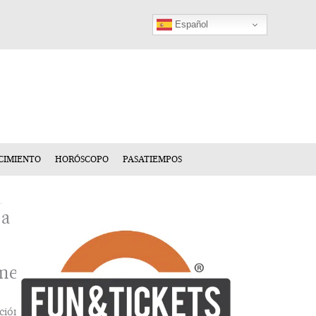
Español
CIMIENTO
HORÓSCOPO
PASATIEMPOS
ja
mentario
ción