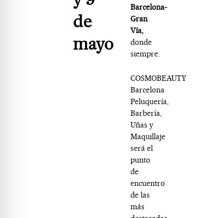
Barcelona-
de
Gran
Vía,
mayo
donde
siempre.
COSMOBEAUTY
Barcelona
Peluquería,
Barbería,
Uñas y
Maquillaje
será el
punto
de
encuentro
de las
más