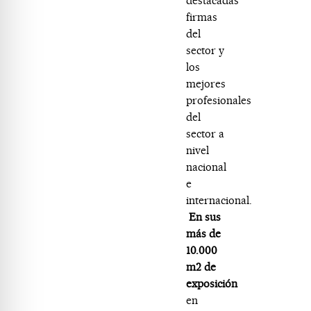
destacadas
firmas
del
sector y
los
mejores
profesionales
del
sector a
nivel
nacional
e
internacional.
En sus
más de
10.000
m2 de
exposición
en