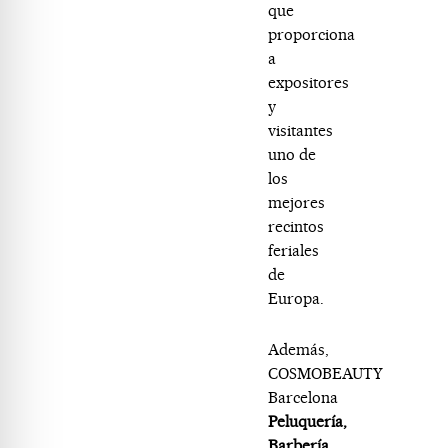
que
proporciona
a
expositores
y
visitantes
uno de
los
mejores
recintos
feriales
de
Europa.
Además,
COSMOBEAUTY
Barcelona
Peluquería,
Barbería,