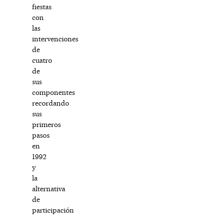
fiestas
con
las
intervenciones
de
cuatro
de
sus
componentes
recordando
sus
primeros
pasos
en
1992
y
la
alternativa
de
participación