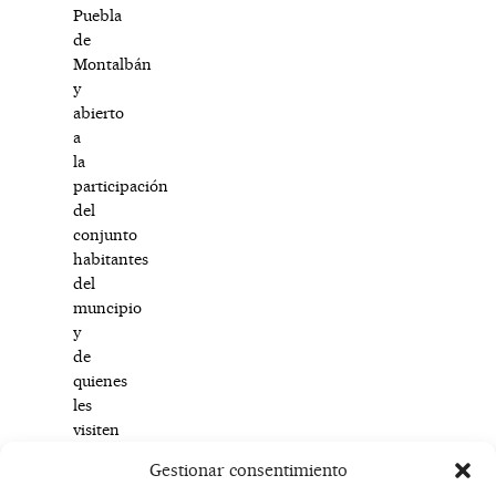
Puebla
de
Montalbán
y
abierto
a
la
participación
del
conjunto
habitantes
del
muncipio
y
de
quienes
les
visiten
estos
Gestionar consentimiento
días.