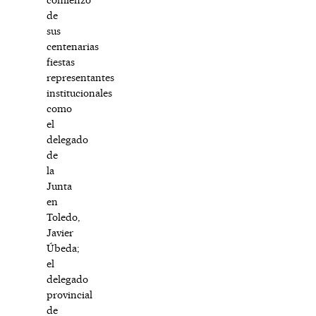
de
sus
centenarias
fiestas
representantes
institucionales
como
el
delegado
de
la
Junta
en
Toledo,
Javier
Úbeda;
el
delegado
provincial
de