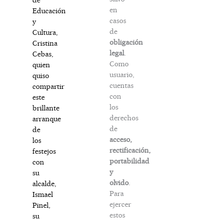
en
Educación
casos
y
de
Cultura,
obligación
Cristina
legal
.
Cebas,
Como
quien
usuario,
quiso
cuentas
compartir
con
este
los
brillante
derechos
arranque
de
de
acceso,
los
rectificación,
festejos
portabilidad
con
y
su
olvido
.
alcalde,
Para
Ismael
ejercer
Pinel,
estos
su