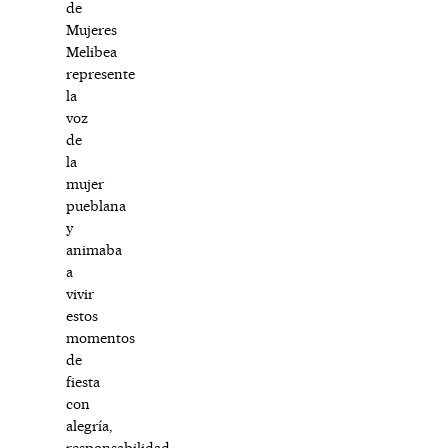
de
Mujeres
Melibea
represente
la
voz
de
la
mujer
pueblana
y
animaba
a
vivir
estos
momentos
de
fiesta
con
alegría,
responsabilidad