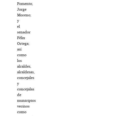
Fomento,
Jorge
Moreno;
y
el
senador
Félix
Ortega;
así
como
los
alcaldes,
alcaldesas,
concejales
y
concejalas
de
municipios
vecinos
como