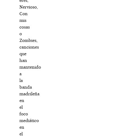
eres,
Nervioso,
Con
mis
cosas
o
Zombies,
canciones
que
han
mantenido
a
la
banda
madrileña
en
el
foco
mediático
en
el