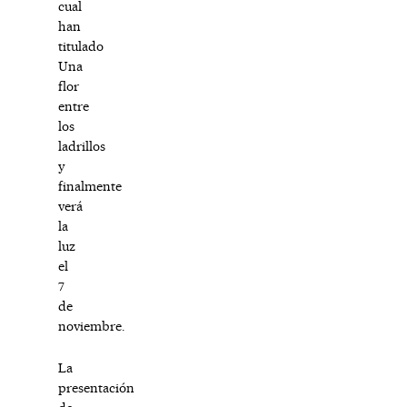
cual
han
titulado
Una
flor
entre
los
ladrillos
y
finalmente
verá
la
luz
el
7
de
noviembre.
La
presentación