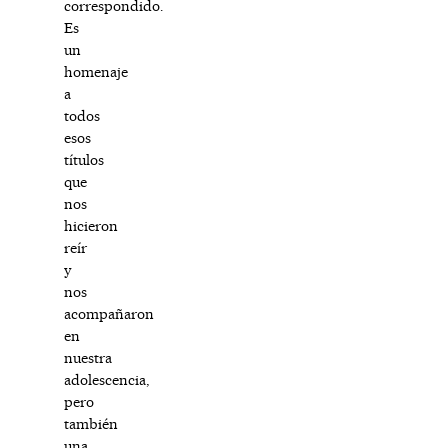
correspondido.
Es
un
homenaje
a
todos
esos
títulos
que
nos
hicieron
reír
y
nos
acompañaron
en
nuestra
adolescencia,
pero
también
una