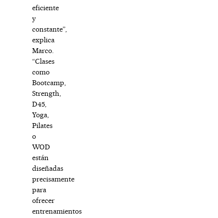
eficiente
y
constante”,
explica
Marco.
“Clases
como
Bootcamp,
Strength,
D45,
Yoga,
Pilates
o
WOD
están
diseñadas
precisamente
para
ofrecer
entrenamientos