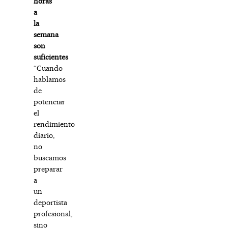
horas
a
la
semana
son
suficientes
“Cuando
hablamos
de
potenciar
el
rendimiento
diario,
no
buscamos
preparar
a
un
deportista
profesional,
sino