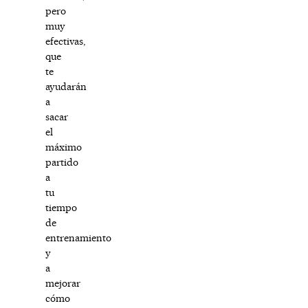
pero
muy
efectivas,
que
te
ayudarán
a
sacar
el
máximo
partido
a
tu
tiempo
de
entrenamiento
y
a
mejorar
cómo