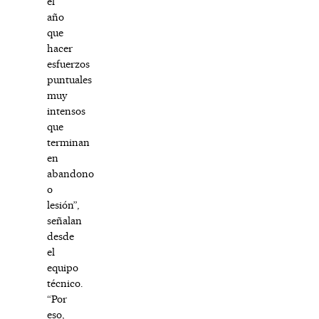
el
año
que
hacer
esfuerzos
puntuales
muy
intensos
que
terminan
en
abandono
o
lesión”,
señalan
desde
el
equipo
técnico.
“Por
eso,