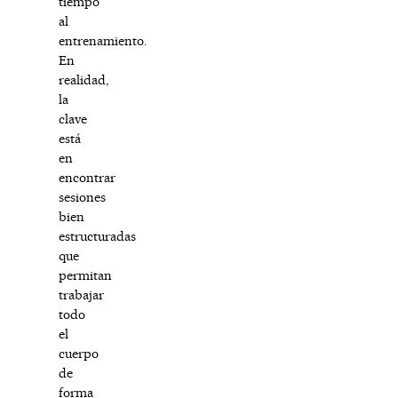
tiempo
al
entrenamiento.
En
realidad,
la
clave
está
en
encontrar
sesiones
bien
estructuradas
que
permitan
trabajar
todo
el
cuerpo
de
forma