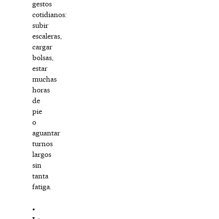
gestos
cotidianos:
subir
escaleras,
cargar
bolsas,
estar
muchas
horas
de
pie
o
aguantar
turnos
largos
sin
tanta
fatiga.
⦁