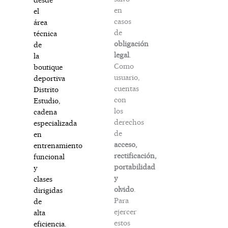
en
el
casos
área
de
técnica
obligación
de
legal
.
la
Como
boutique
usuario,
deportiva
cuentas
Distrito
con
Estudio,
los
cadena
derechos
especializada
de
en
acceso,
entrenamiento
rectificación,
funcional
portabilidad
y
y
clases
olvido
.
dirigidas
Para
de
ejercer
alta
estos
eficiencia.