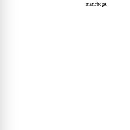
manchega.