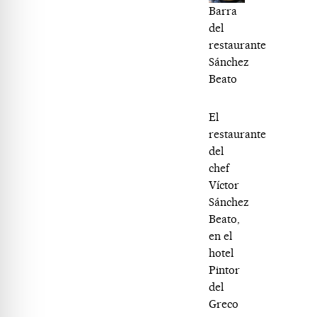
Barra
del
restaurante
Sánchez
Beato
El
restaurante
del
chef
Víctor
Sánchez
Beato,
en el
hotel
Pintor
del
Greco