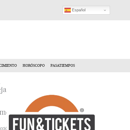
Español
CIMIENTO
HORÓSCOPO
PASATIEMPOS
ja
n
mentario
cción