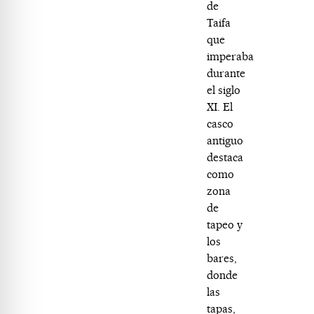
de
Taifa
que
imperaba
durante
el siglo
XI. El
casco
antiguo
destaca
como
zona
de
tapeo y
los
bares,
donde
las
tapas,