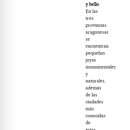
y bello
.
En las
tres
provincias
aragonesas
se
encuentran
pequeñas
joyas
monumentales
y
naturales,
además
de las
ciudades
más
conocidas
de
estas