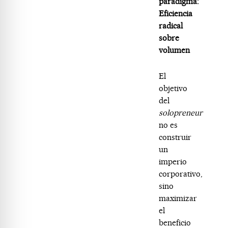
paradigma:
Eficiencia
radical
sobre
volumen
El
objetivo
del
solopreneur
no es
construir
un
imperio
corporativo,
sino
maximizar
el
beneficio