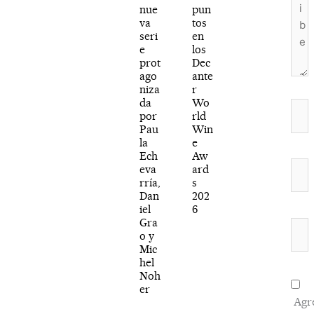
nue
pun
va
tos
seri
en
e
los
prot
Dec
ago
ante
niza
r
da
Wo
Nom
por
rld
Pau
Win
la
e
Ech
Aw
Corr
eva
ard
rría,
s
elec
Dan
202
iel
6
Gra
Web
o y
Mic
hel
Noh
er
Agr