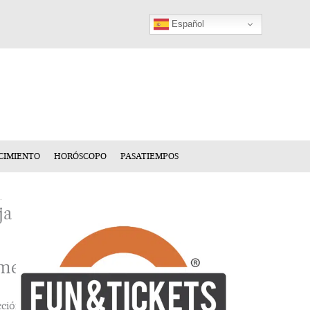
Español
CIMIENTO
HORÓSCOPO
PASATIEMPOS
ja
mentario
cción