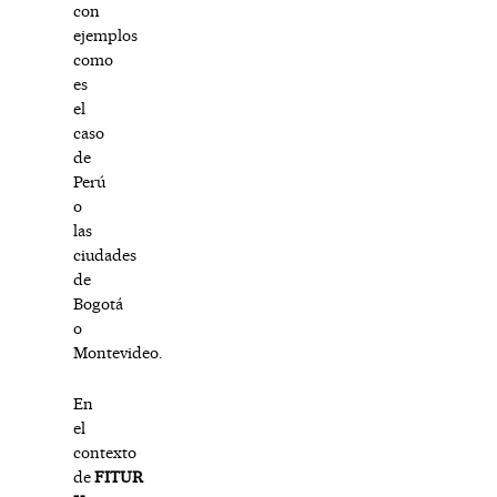
con
ejemplos
como
es
el
caso
de
Perú
o
las
ciudades
de
Bogotá
o
Montevideo.
En
el
contexto
de
FITUR