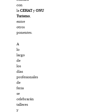
con
la
CEHAT
y
ONU
Turismo
,
entre
otros
ponentes.
A
lo
largo
de
los
días
profesionales
de
feria
se
celebrarán
talleres
y