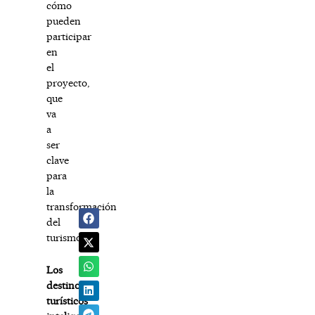
cómo
pueden
participar
en
el
proyecto,
que
va
a
ser
clave
para
la
transformación
del
turismo.
Los
destinos
turísticos