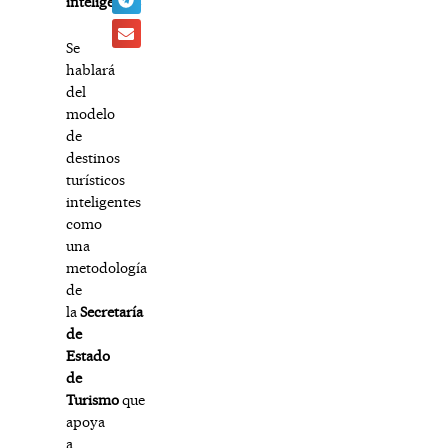
inteligentes
Se
hablará
del
modelo
de
destinos
turísticos
inteligentes
como
una
metodología
de
la
Secretaría
de
Estado
de
Turismo
que
apoya
a