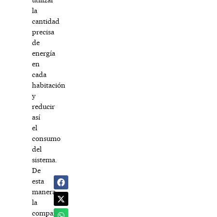
la
cantidad
precisa
de
energía
en
cada
habitación
y
reducir
así
el
consumo
del
sistema.
De
esta
manera,
la
compañía