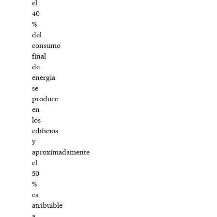
el
40
%
del
consumo
final
de
energía
se
produce
en
los
edificios
y
aproximadamente
el
50
%
es
atribuible
a