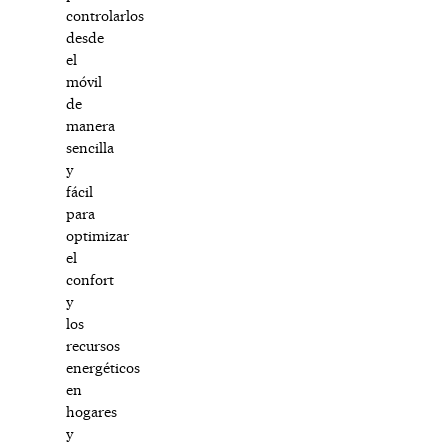
controlarlos
desde
el
móvil
de
manera
sencilla
y
fácil
para
optimizar
el
confort
y
los
recursos
energéticos
en
hogares
y