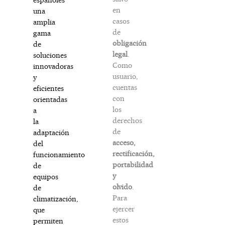
en
una
casos
amplia
de
gama
obligación
de
legal
.
soluciones
Como
innovadoras
usuario,
y
cuentas
eficientes
con
orientadas
los
a
derechos
la
de
adaptación
acceso,
del
rectificación,
funcionamiento
portabilidad
de
y
equipos
olvido
.
de
Para
climatización,
ejercer
que
estos
permiten