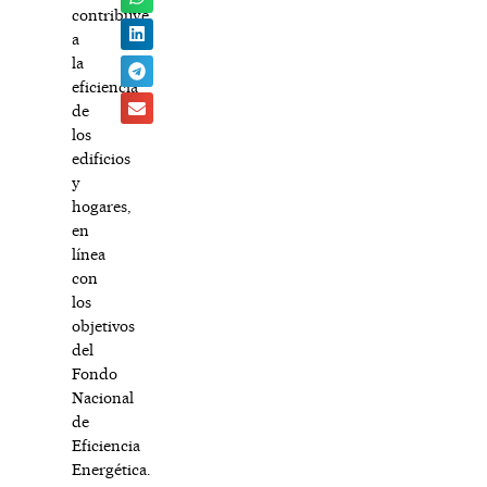
contribuye
a
la
eficiencia
de
los
edificios
y
hogares,
en
línea
con
los
objetivos
del
Fondo
Nacional
de
Eficiencia
Energética.