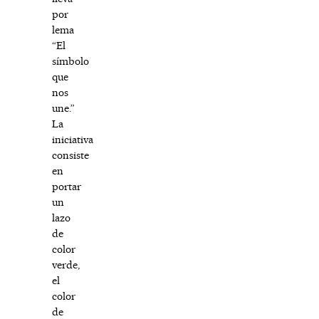
por
lema
“El
símbolo
que
nos
une.”
La
iniciativa
consiste
en
portar
un
lazo
de
color
verde,
el
color
de