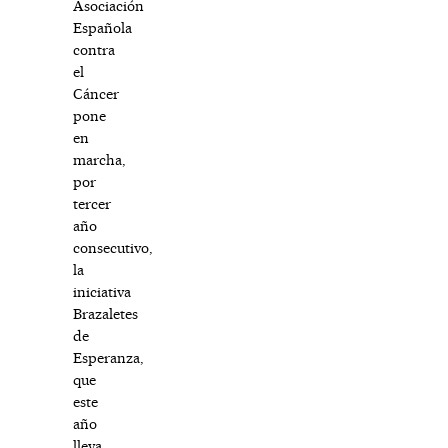
Asociación
Española
contra
el
Cáncer
pone
en
marcha,
por
tercer
año
consecutivo,
la
iniciativa
Brazaletes
de
Esperanza,
que
este
año
lleva