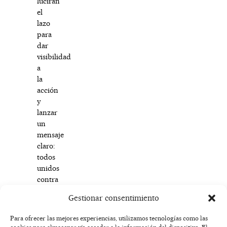
lucirán
el
lazo
para
dar
visibilidad
a
la
acción
y
lanzar
un
mensaje
claro:
todos
unidos
contra
el
Gestionar consentimiento
cáncer.
Para ofrecer las mejores experiencias, utilizamos tecnologías como las