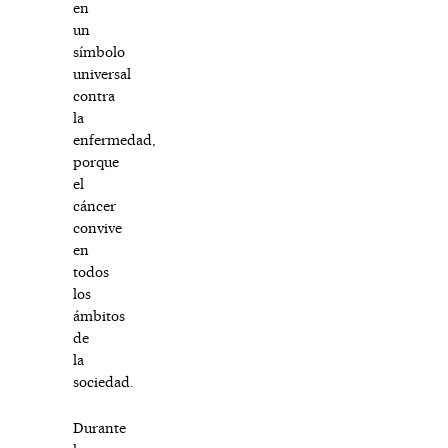
en
un
símbolo
universal
contra
la
enfermedad,
porque
el
cáncer
convive
en
todos
los
ámbitos
de
la
sociedad.
Durante