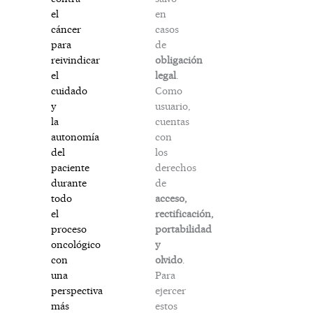
en
el
casos
cáncer
de
para
obligación
reivindicar
legal
.
el
Como
cuidado
usuario,
y
cuentas
la
con
autonomía
los
del
derechos
paciente
de
durante
acceso,
todo
rectificación,
el
portabilidad
proceso
y
oncológico
olvido
.
con
Para
una
ejercer
perspectiva
estos
más