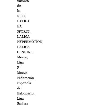
oficiales
de
la
RFEF,
LALIGA
EA
SPORTS,
LALIGA
HYPERMOTION,
LALIGA
GENUINE
Moeve,
Liga
F
Moeve,
Federación
Española
de
Baloncesto,
Liga
Endesa