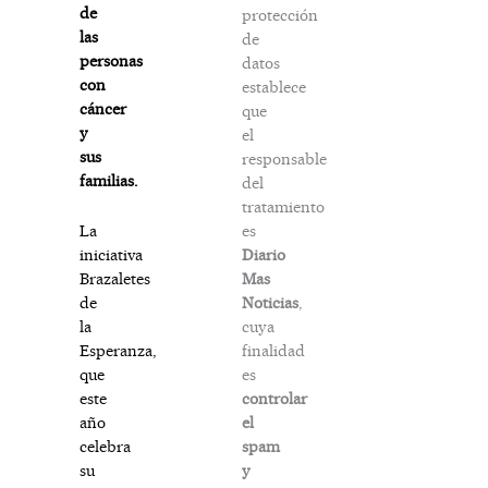
de
protección
las
de
personas
datos
con
establece
cáncer
que
y
el
sus
responsable
familias.
del
tratamiento
es
La
Diario
iniciativa
Mas
Brazaletes
Noticias
,
de
cuya
la
finalidad
Esperanza,
es
que
controlar
este
el
año
spam
celebra
y
su