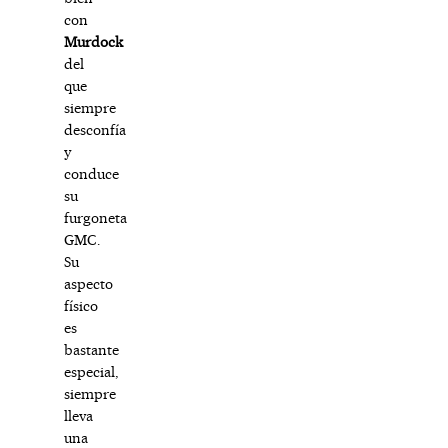
con
Murdock
del
que
siempre
desconfía
y
conduce
su
furgoneta
GMC.
Su
aspecto
físico
es
bastante
especial,
siempre
lleva
una