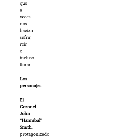
que
a
veces
nos
hacían
sufrir,
reír
e
incluso
llorar.
Los
personajes
El
Coronel
John
“Hannibal”
Smith
,
protagonizado