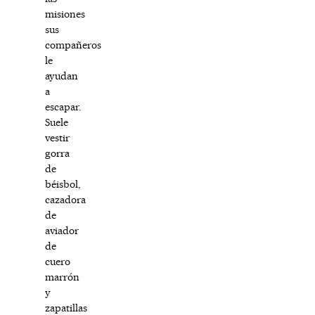
misiones
sus
compañeros
le
ayudan
a
escapar.
Suele
vestir
gorra
de
béisbol,
cazadora
de
aviador
de
cuero
marrón
y
zapatillas