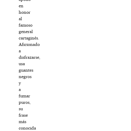
en
honor
al
famoso
general
cartaginés.
Aficionado
a
disfrazarse,
usa
guantes
negros
y
a
fumar
puros,
su
frase
más
conocida