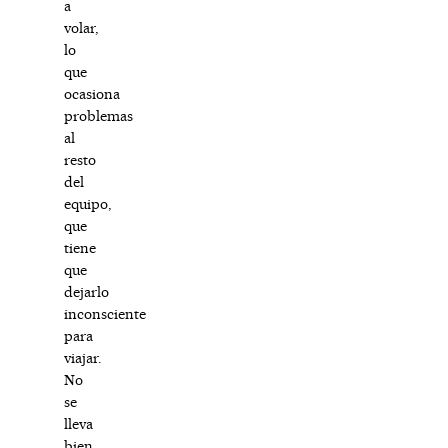
a
volar,
lo
que
ocasiona
problemas
al
resto
del
equipo,
que
tiene
que
dejarlo
inconsciente
para
viajar.
No
se
lleva
bien