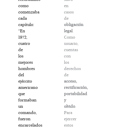
en
como
casos
comenzaba
de
cada
obligación
capítulo:
legal
.
“En
Como
1972,
usuario,
cuatro
cuentas
de
con
los
los
mejores
derechos
hombres
de
del
acceso,
ejército
rectificación,
americano
portabilidad
que
y
formaban
olvido
.
un
Para
comando,
ejercer
fueron
estos
encarcelados