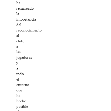
ha
remarcado
la
importancia
del
reconocimiento
al
club,
a
las
jugadoras
y
a
todo
el
entorno
que
ha
hecho
posible