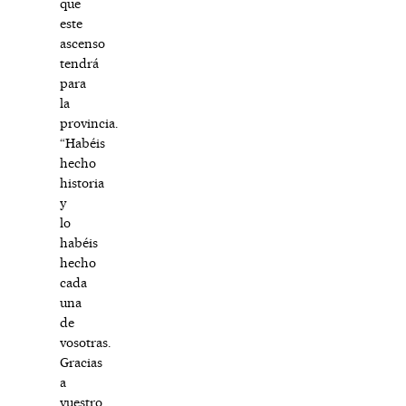
que
este
ascenso
tendrá
para
la
provincia.
“Habéis
hecho
historia
y
lo
habéis
hecho
cada
una
de
vosotras.
Gracias
a
vuestro