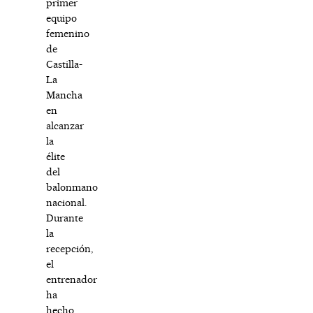
primer
equipo
femenino
de
Castilla-
La
Mancha
en
alcanzar
la
élite
del
balonmano
nacional.
Durante
la
recepción,
el
entrenador
ha
hecho