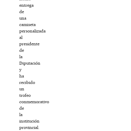
entrega
de
una
camiseta
personalizada
al
presidente
de
la
Diputación
y
ha
recibido
un
trofeo
conmemorativo
de
la
institución
provincial.