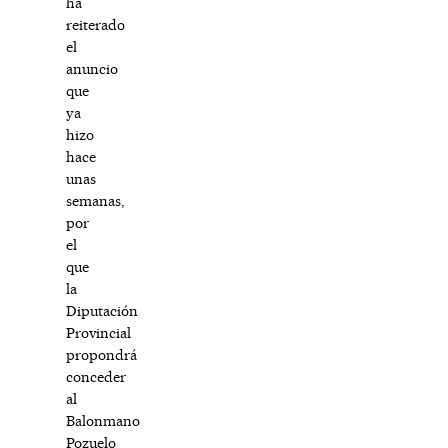
ha
reiterado
el
anuncio
que
ya
hizo
hace
unas
semanas,
por
el
que
la
Diputación
Provincial
propondrá
conceder
al
Balonmano
Pozuelo