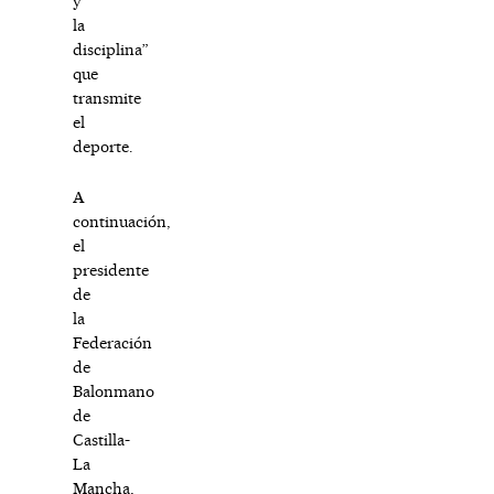
y
la
disciplina”
que
transmite
el
deporte.
A
continuación,
el
presidente
de
la
Federación
de
Balonmano
de
Castilla-
La
Mancha,