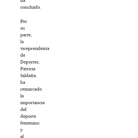
ha
concluido.
Por
su
parte,
la
vicepresidenta
de
Deportes,
Patricia
Saldaña,
ha
remarcado
la
importancia
del
deporte
femenino
y
el