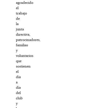
agradecido
el
trabajo
de
la
junta
directiva,
patrocinadores,
familias
y
voluntarios
que
sostienen
el
día
a
día
del
club
y