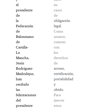
en
el
casos
presidente
de
de
obligación
la
legal
.
Federación
Como
de
usuario,
Balonmano
cuentas
de
con
Castilla-
los
La
derechos
Mancha,
de
Jesús
acceso,
Rodríguez-
rectificación,
Madridejos,
portabilidad
han
y
recibido
olvido
.
las
Para
felicitaciones
ejercer
del
estos
presidente