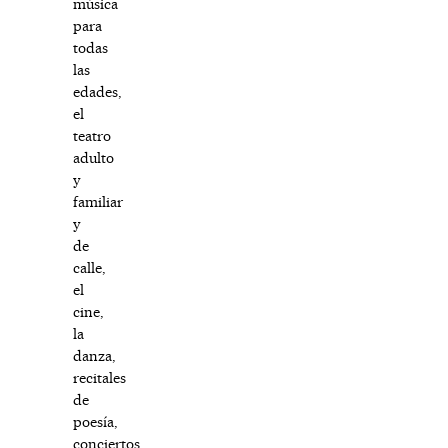
música
para
todas
las
edades,
el
teatro
adulto
y
familiar
y
de
calle,
el
cine,
la
danza,
recitales
de
poesía,
conciertos,