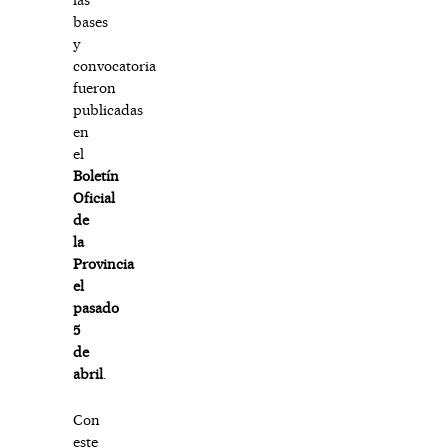
bases
y
convocatoria
fueron
publicadas
en
el
Boletín
Oficial
de
la
Provincia
el
pasado
5
de
abril
.
Con
este