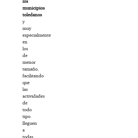
los
municipios
toledanos
y
muy
especialmente
en
los
de
menor
tamaño,
facilitando
que
las
actividades
de
todo
tipo
lleguen
a
todas