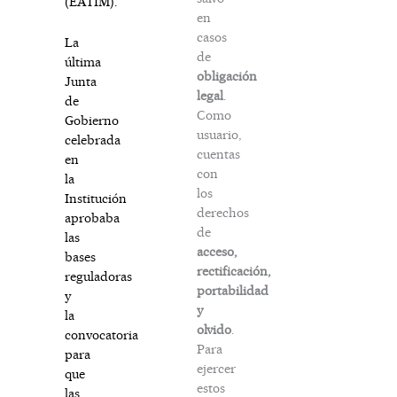
(EATIM).
en
casos
La
de
última
obligación
Junta
legal
.
de
Como
Gobierno
usuario,
celebrada
cuentas
en
con
la
los
Institución
derechos
aprobaba
de
las
acceso,
bases
rectificación,
reguladoras
portabilidad
y
y
la
olvido
.
convocatoria
Para
para
ejercer
que
estos
las