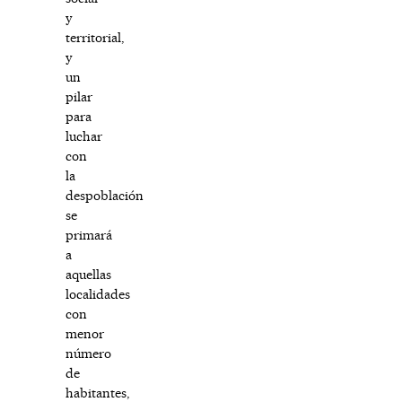
y
territorial,
y
un
pilar
para
luchar
con
la
despoblación
se
primará
a
aquellas
localidades
con
menor
número
de
habitantes,