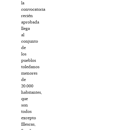
la
convocatoria
recién
aprobada
llega
al
conjunto
de
los
pueblos
toledanos
menores
de
20.000
habitantes,
que
son
todos
excepto
Illescas,