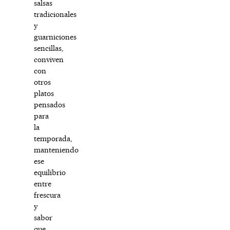
salsas
tradicionales
y
guarniciones
sencillas,
conviven
con
otros
platos
pensados
para
la
temporada,
manteniendo
ese
equilibrio
entre
frescura
y
sabor
que