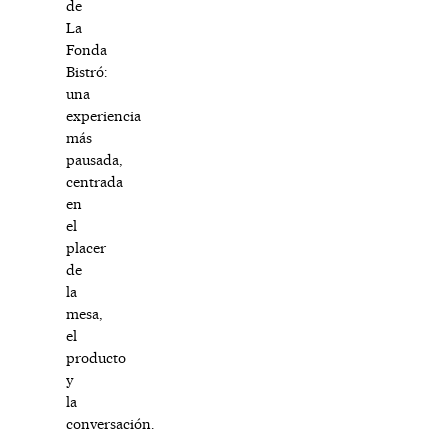
de
La
Fonda
Bistró:
una
experiencia
más
pausada,
centrada
en
el
placer
de
la
mesa,
el
producto
y
la
conversación.