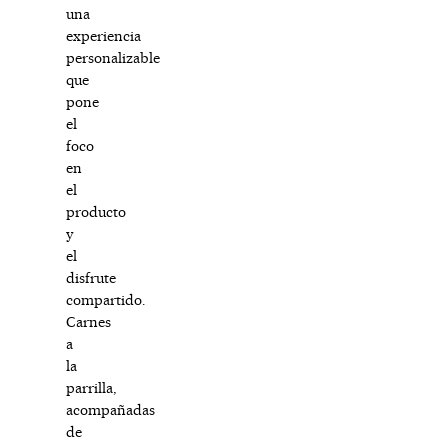
una
experiencia
personalizable
que
pone
el
foco
en
el
producto
y
el
disfrute
compartido.
Carnes
a
la
parrilla,
acompañadas
de