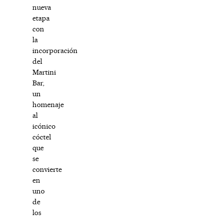
nueva
etapa
con
la
incorporación
del
Martini
Bar,
un
homenaje
al
icónico
cóctel
que
se
convierte
en
uno
de
los