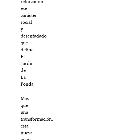
reforzando
ese
carácter
social
y
desenfadado
que
define
El
Jardín
de
La
Fonda.
Más
que
una
transformación,
esta
nueva
etapa