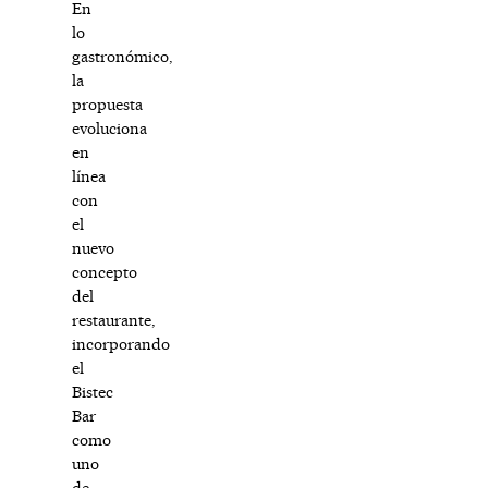
En
lo
gastronómico,
la
propuesta
evoluciona
en
línea
con
el
nuevo
concepto
del
restaurante,
incorporando
el
Bistec
Bar
como
uno
de