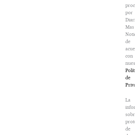
proc
por
Diar
Mas
Noti
de
acu
con
nues
Polít
de
Priv
La
info
sobr
prot
de