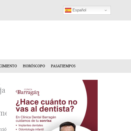
Español
CIMIENTO
HORÓSCOPO
PASATIEMPOS
ja
mentario
cción