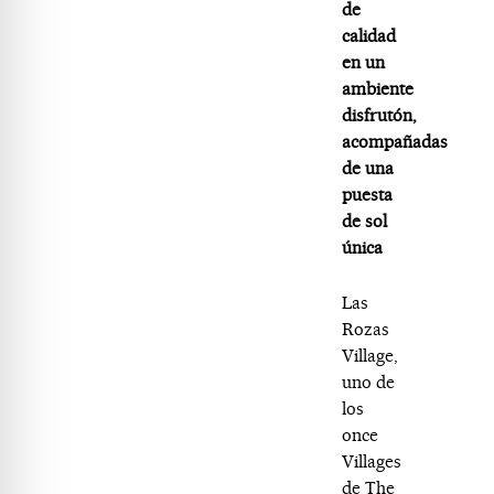
de
calidad
en un
ambiente
disfrutón,
acompañadas
de una
puesta
de sol
única
Las
Rozas
Village,
uno de
los
once
Villages
de The