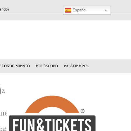
Español
Y CONOCIMIENTO
HORÓSCOPO
PASATIEMPOS
ja
mentario
cción