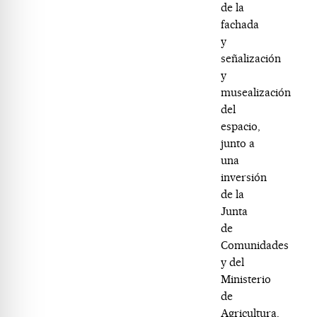
de la
fachada
y
señalización
y
musealización
del
espacio,
junto a
una
inversión
de la
Junta
de
Comunidades
y del
Ministerio
de
Agricultura.