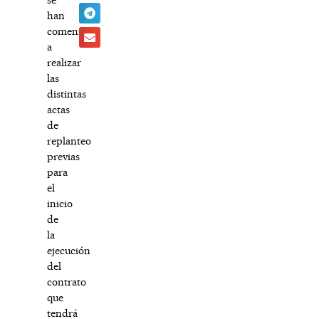
han
comenzado
a
realizar
las
distintas
actas
de
replanteo
previas
para
el
inicio
de
la
ejecución
del
contrato
que
tendrá