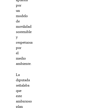
por
un
modelo
de
movilidad
sostenible
y
respetuosa
por
el
medio
ambiente.
La
diputada
señalaba
que
este
ambicioso
plan