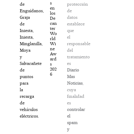
s
protección
de
en
de
Enguídanos,
los
datos
Graja
De
can
establece
de
ter
que
Iniesta,
Wo
el
Iniesta,
rld
responsable
Wi
Minglanilla,
ne
del
Moya
Aw
tratamiento
y
ard
es
Salvacañete
s
202
Diario
de
6
Mas
puntos
Noticias
,
para
cuya
la
finalidad
recarga
es
de
controlar
vehículos
el
eléctricos.
spam
y