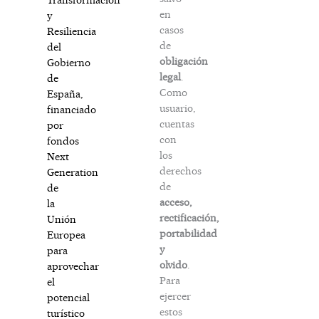
en
y
casos
Resiliencia
de
del
obligación
Gobierno
legal
.
de
Como
España,
usuario,
financiado
cuentas
por
con
fondos
los
Next
derechos
Generation
de
de
acceso,
la
rectificación,
Unión
portabilidad
Europea
y
para
olvido
.
aprovechar
Para
el
ejercer
potencial
estos
turístico