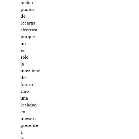
incluir
puntos
de
recarga
eléctrica
porque
no
es
sólo
la
movilidad
del
futuro
sino
una
realidad
en
nuestro
presente
a
la