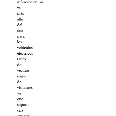
infraestructuras
va
más
allá
del
uso
para
los
vehículos
eléctricos
tanto
de
vecinos
como
de
visitantes
ya
que
supone
una
apuesta