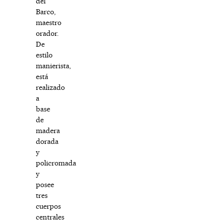
del
Barco,
maestro
orador.
De
estilo
manierista,
está
realizado
a
base
de
madera
dorada
y
policromada
y
posee
tres
cuerpos
centrales