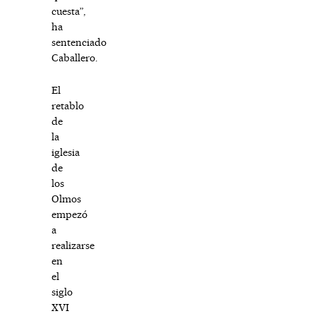
cuesta”,
ha
sentenciado
Caballero.
El
retablo
de
la
iglesia
de
los
Olmos
empezó
a
realizarse
en
el
siglo
XVI