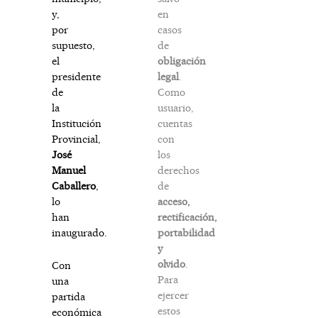
en
y,
casos
por
de
supuesto,
obligación
el
legal
.
presidente
Como
de
usuario,
la
cuentas
Institución
con
Provincial,
los
José
derechos
Manuel
de
Caballero
,
acceso,
lo
rectificación,
han
portabilidad
inaugurado.
y
olvido
.
Con
Para
una
ejercer
partida
estos
económica