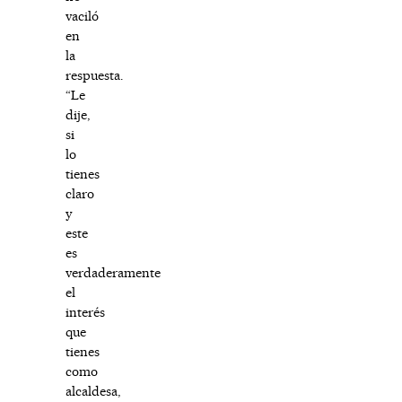
vaciló
en
la
respuesta.
“Le
dije,
si
lo
tienes
claro
y
este
es
verdaderamente
el
interés
que
tienes
como
alcaldesa,