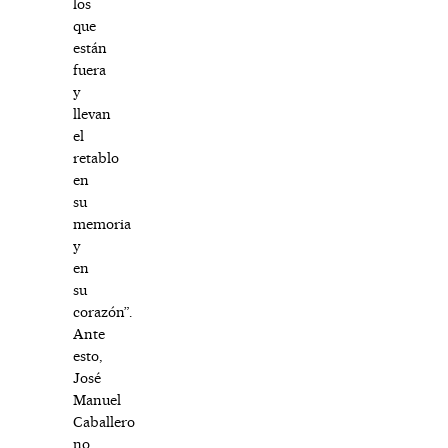
los
que
están
fuera
y
llevan
el
retablo
en
su
memoria
y
en
su
corazón”.
Ante
esto,
José
Manuel
Caballero
no