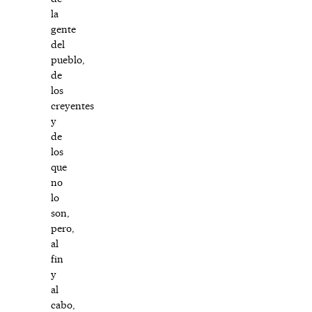
la
gente
del
pueblo,
de
los
creyentes
y
de
los
que
no
lo
son,
pero,
al
fin
y
al
cabo,