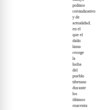
político
reivindicativo
y de
actualidad,
en el
que el
dalái
lama
recoge
la
lucha
del
pueblo
tibetano
durante
los
últimos
cuarenta