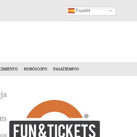
Español
CIMIENTO
HORÓSCOPO
PASATIEMPOS
ja
n
mentario
cción