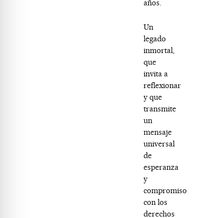
años.
Un
legado
inmortal,
que
invita a
reflexionar
y que
transmite
un
mensaje
universal
de
esperanza
y
compromiso
con los
derechos