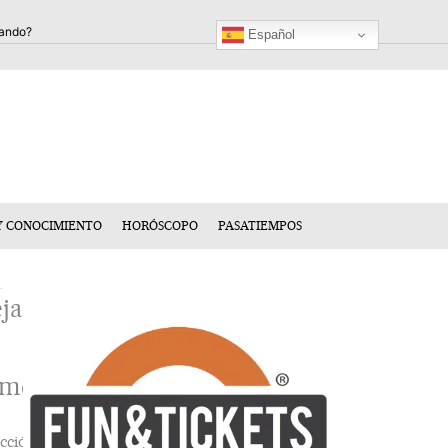
Español
Y CONOCIMIENTO
HORÓSCOPO
PASATIEMPOS
ja
n
mentario
cción