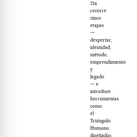
21x
recorre
cinco
etapas
—
despertar,
identidad,
método,
emprendimiento
y
legado
— e
introduce
herramientas
como
el
Triángulo
Humano,
diseñadas