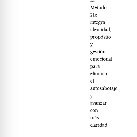
El
Método
21x
integra
identidad,
propósito
y
gestión
emocional
para
eliminar
el
autosabotaje
y
avanzar
con
más
claridad.