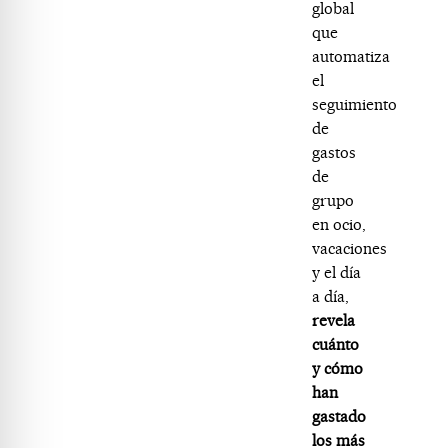
global
que
automatiza
el
seguimiento
de
gastos
de
grupo
en ocio,
vacaciones
y el día
a día,
revela
cuánto
y cómo
han
gastado
los más