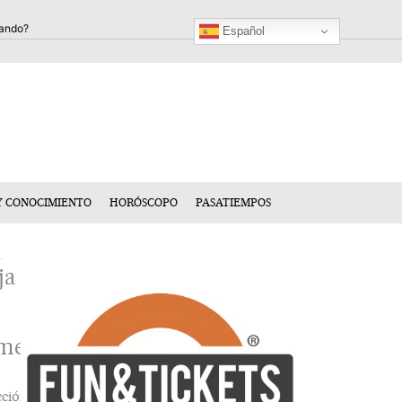
Español
Y CONOCIMIENTO
HORÓSCOPO
PASATIEMPOS
ja
mentario
cción