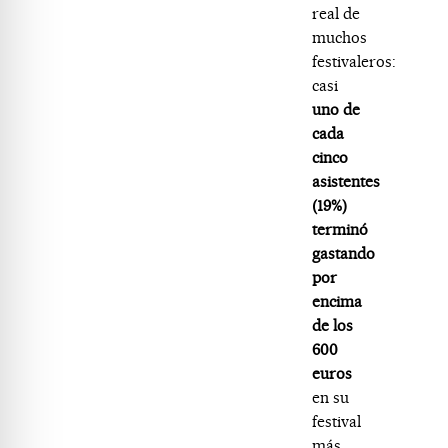
real de
muchos
festivaleros:
casi
uno de
cada
cinco
asistentes
(19%)
terminó
gastando
por
encima
de los
600
euros
en su
festival
más