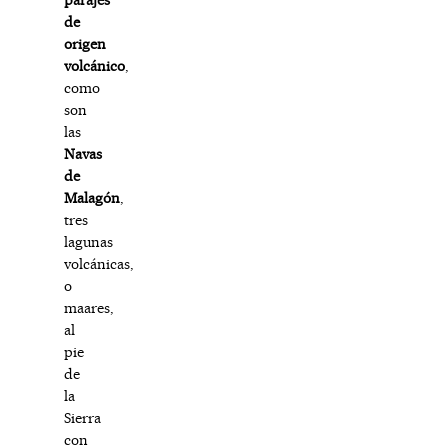
de
origen
volcánico
,
como
son
las
Navas
de
Malagón
,
tres
lagunas
volcánicas,
o
maares,
al
pie
de
la
Sierra
con