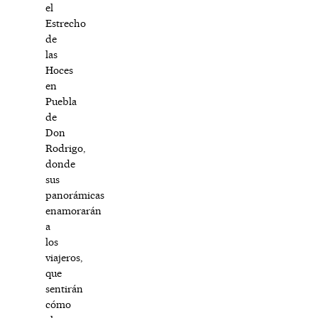
el
Estrecho
de
las
Hoces
en
Puebla
de
Don
Rodrigo,
donde
sus
panorámicas
enamorarán
a
los
viajeros,
que
sentirán
cómo