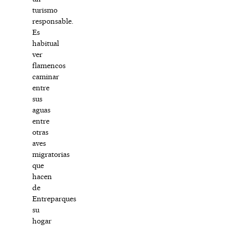
turismo
responsable.
Es
habitual
ver
flamencos
caminar
entre
sus
aguas
entre
otras
aves
migratorias
que
hacen
de
Entreparques
su
hogar