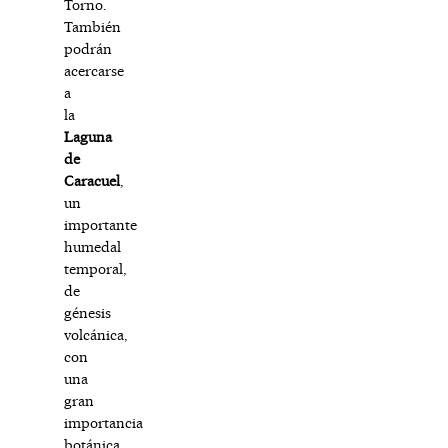
Torno.
También
podrán
acercarse
a
la
Laguna
de
Caracuel
,
un
importante
humedal
temporal,
de
génesis
volcánica,
con
una
gran
importancia
botánica