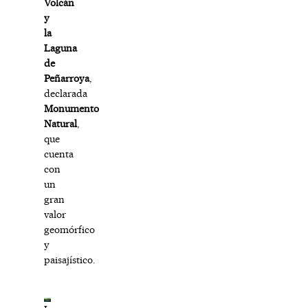
Volcán
y
la
Laguna
de
Peñarroya
,
declarada
Monumento
Natural
,
que
cuenta
con
un
gran
valor
geomórfico
y
paisajístico.