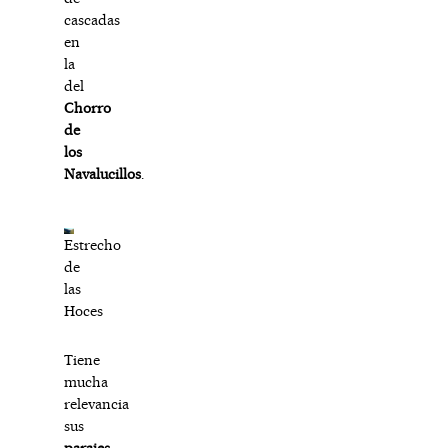
cascadas
en
la
del
Chorro
de
los
Navalucillos
.
Estrecho
de
las
Hoces
Tiene
mucha
relevancia
sus
parajes