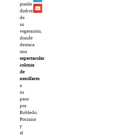
puede
disfrutar
de
su
vegetación,
donde
destaca
una
espectacular
colonia
de
nenúfares
a
su
paso
por
Robledo,
Porzuna
y
el