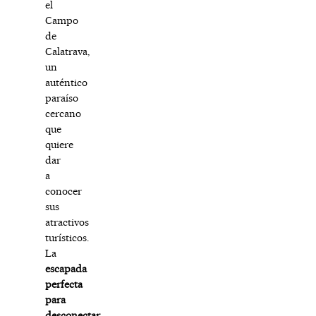
el
Campo
de
Calatrava,
un
auténtico
paraíso
cercano
que
quiere
dar
a
conocer
sus
atractivos
turísticos.
La
escapada
perfecta
para
desconectar