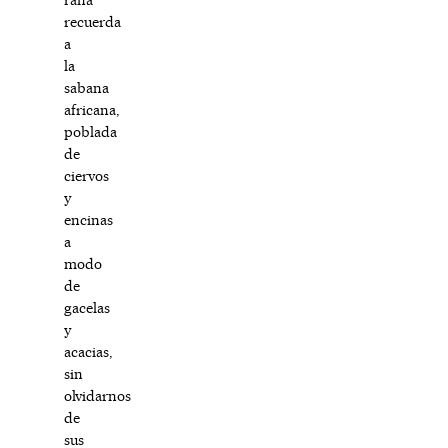
recuerda
a
la
sabana
africana,
poblada
de
ciervos
y
encinas
a
modo
de
gacelas
y
acacias,
sin
olvidarnos
de
sus