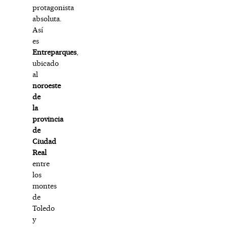
protagonista
absoluta.
Así
es
Entreparques
,
ubicado
al
noroeste
de
la
provincia
de
Ciudad
Real
entre
los
montes
de
Toledo
y