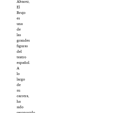
Álvarez,
El
Brujo
es
una
de
las
grandes
figuras
del
teatro
español.
A
lo
largo
de
su
carrera,
ha
sido
reconocido