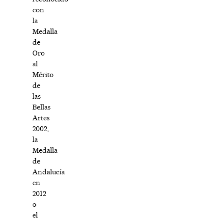
con
la
Medalla
de
Oro
al
Mérito
de
las
Bellas
Artes
2002,
la
Medalla
de
Andalucía
en
2012
o
el