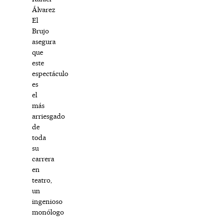
Álvarez
El
Brujo
asegura
que
este
espectáculo
es
el
más
arriesgado
de
toda
su
carrera
en
teatro,
un
ingenioso
monólogo