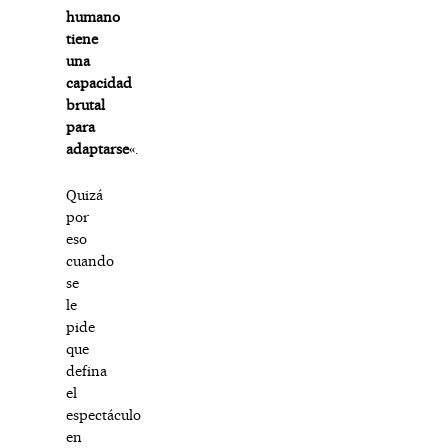
humano
tiene
una
capacidad
brutal
para
adaptarse
«.
Quizá
por
eso
cuando
se
le
pide
que
defina
el
espectáculo
en