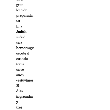
gran
lección
preparada.
Su
hija
Judith
sufrió
una
hemorragia
cerebral
cuando
tenía
once
años,
«
estuvimos
21
días
ingresadas
y
tres