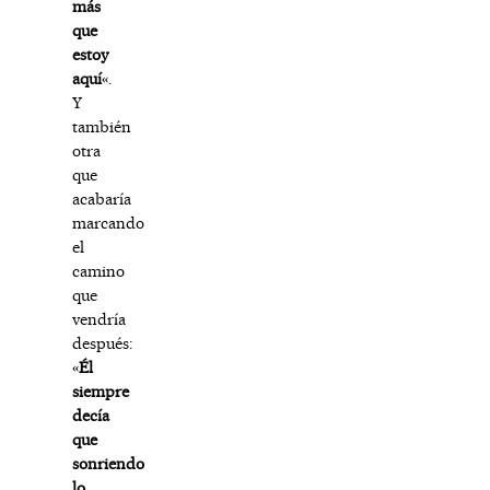
más
que
estoy
aquí
«.
Y
también
otra
que
acabaría
marcando
el
camino
que
vendría
después:
«
Él
siempre
decía
que
sonriendo
lo