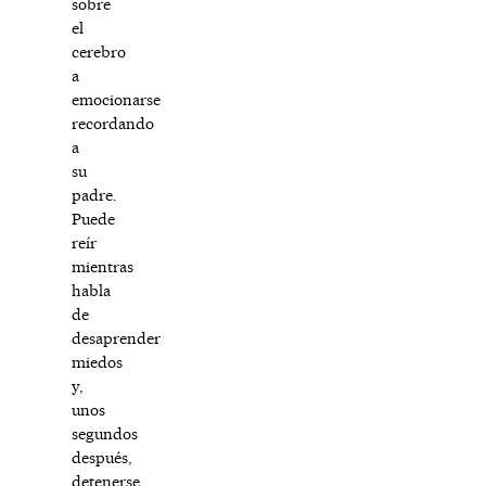
sobre
el
cerebro
a
emocionarse
recordando
a
su
padre.
Puede
reír
mientras
habla
de
desaprender
miedos
y,
unos
segundos
después,
detenerse