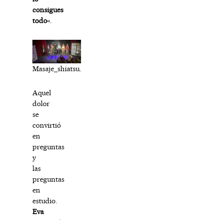
consigues
todo
«.
Masaje_shiatsu.
Aquel
dolor
se
convirtió
en
preguntas
y
las
preguntas
en
estudio.
Eva