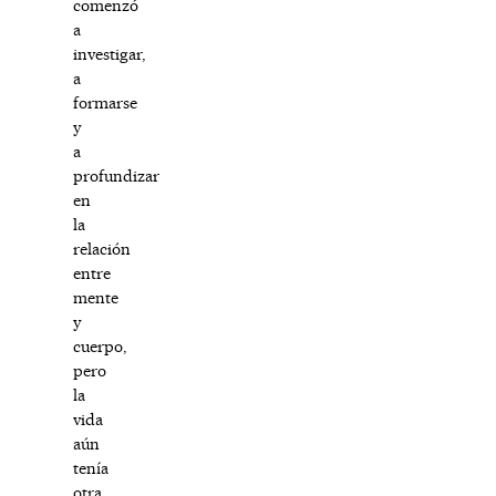
comenzó
a
investigar,
a
formarse
y
a
profundizar
en
la
relación
entre
mente
y
cuerpo,
pero
la
vida
aún
tenía
otra