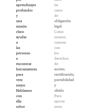
en
aprendizajes
casos
profundos
de
y
obligación
una
legal
.
misión
Como
clara:
usuario,
ayudar
cuentas
a
con
las
los
personas
derechos
a
de
encontrar
acceso,
herramientas
rectificación,
para
portabilidad
vivir
y
mejor.
olvido
.
Hablamos
Para
con
ejercer
ella
estos
sobre