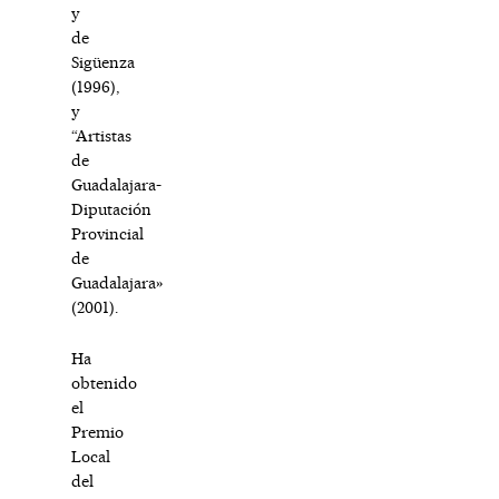
y
de
Sigüenza
(1996),
y
“Artistas
de
Guadalajara-
Diputación
Provincial
de
Guadalajara»
(2001).
Ha
obtenido
el
Premio
Local
del