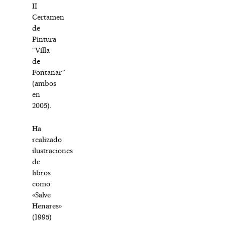
II
Certamen
de
Pintura
“Villa
de
Fontanar”
(ambos
en
2005).
Ha
realizado
ilustraciones
de
libros
como
«Salve
Henares»
(1995)