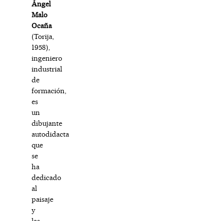
Ángel
Malo
Ocaña
(Torija,
1958),
ingeniero
industrial
de
formación,
es
un
dibujante
autodidacta
que
se
ha
dedicado
al
paisaje
y
las