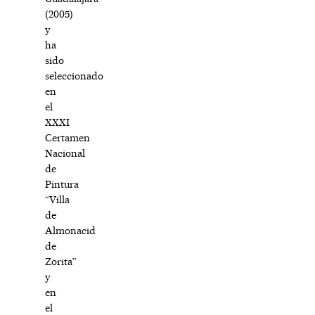
(2005)
y
ha
sido
seleccionado
en
el
XXXI
Certamen
Nacional
de
Pintura
“Villa
de
Almonacid
de
Zorita”
y
en
el