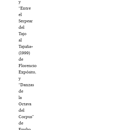
y
“Entre
el
Serpear
del
Tajo
al
Tajuña»
(1999)
de
Florencio
Expósito,
y
“Danzas
de
la
Octava
del
Corpus”
de
Emilio