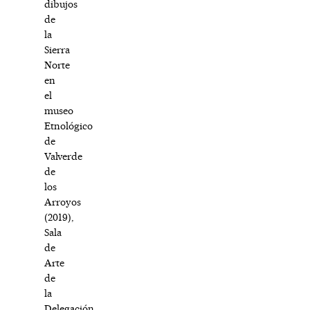
dibujos
de
la
Sierra
Norte
en
el
museo
Etnológico
de
Valverde
de
los
Arroyos
(2019),
Sala
de
Arte
de
la
Delegación