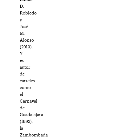
D.
Robledo
y
José
M.
Alonso
(2019).
Y
es
autor
de
carteles
como
el
Carnaval
de
Guadalajara
(1993),
la
Zambombada