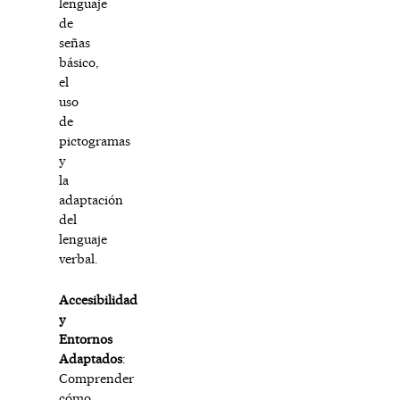
lenguaje
de
señas
básico,
el
uso
de
pictogramas
y
la
adaptación
del
lenguaje
verbal.
Accesibilidad
y
Entornos
Adaptados
:
Comprender
cómo