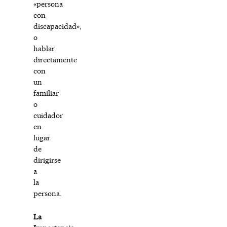
«persona
con
discapacidad»,
o
hablar
directamente
con
un
familiar
o
cuidador
en
lugar
de
dirigirse
a
la
persona.
La