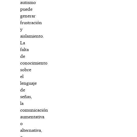
autismo
puede
generar
frustración
y
aislamiento.
La
falta
de
conocimiento
sobre
el
lenguaje
de
señas,
la
comunicación
aumentativa
o
alternativa,
o