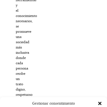
y
el
conocimiento
necesarios,
se
promueve
una
sociedad
más
inclusiva
donde
cada
persona
recibe
un
trato
digno,
respetuoso
y
Gestionar consentimiento
efectivo.