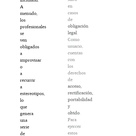
en
A
casos
menudo,
de
los
obligación
profesionales
legal
.
se
Como
ven
usuario,
obligados
cuentas
a
con
improvisar
los
o
derechos
a
de
recurrir
acceso,
a
rectificación,
estereotipos,
portabilidad
lo
y
que
olvido
.
genera
Para
una
ejercer
serie
estos
de