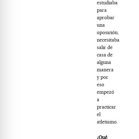
estudiaba
para
aprobar
una
oposición,
necesitaba
salir de
casa de
alguna
manera
y por
eso
empezó
a
practicar
el
atletismo.
¿Qué