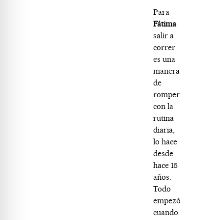
Para
Fátima
salir a
correr
es una
manera
de
romper
con la
rutina
diaria,
lo hace
desde
hace 15
años.
Todo
empezó
cuando