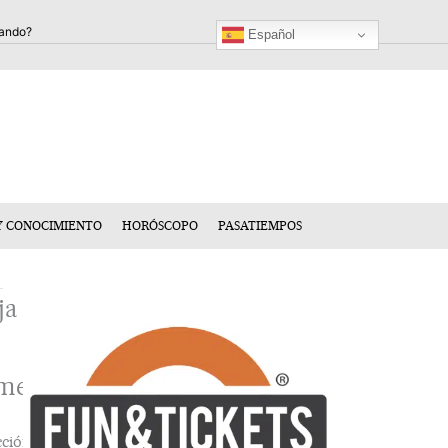
Español
Y CONOCIMIENTO
HORÓSCOPO
PASATIEMPOS
ja
mentario
cción