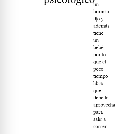
un
horario
fijo y
además
tiene
un
bebé,
por lo
que el
poco
tiempo
libre
que
tiene lo
aprovecha
para
salir a
correr.