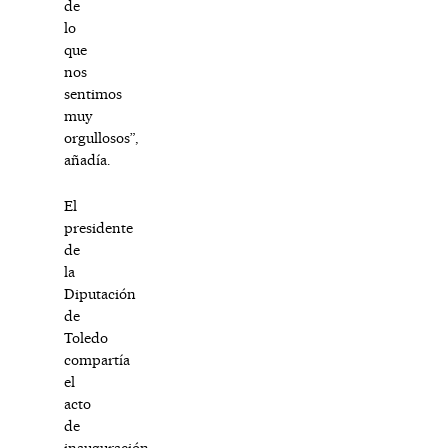
de
lo
que
nos
sentimos
muy
orgullosos”,
añadía.
El
presidente
de
la
Diputación
de
Toledo
compartía
el
acto
de
inauguración