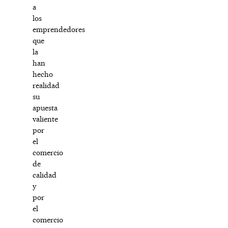
a
los
emprendedores
que
la
han
hecho
realidad
su
apuesta
valiente
por
el
comercio
de
calidad
y
por
el
comercio