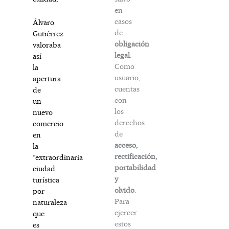
en
casos
Álvaro
de
Gutiérrez
obligación
valoraba
legal
.
así
Como
la
usuario,
apertura
cuentas
de
con
un
los
nuevo
derechos
comercio
de
en
acceso,
la
rectificación,
“extraordinaria
portabilidad
ciudad
y
turística
olvido
.
por
Para
naturaleza
ejercer
que
estos
es