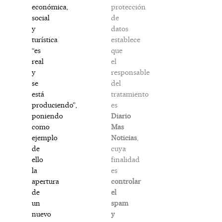
protección
económica,
de
social
datos
y
establece
turística
que
“es
el
real
responsable
y
del
se
tratamiento
está
es
produciendo”,
Diario
poniendo
Mas
como
Noticias
,
ejemplo
cuya
de
finalidad
ello
es
la
controlar
apertura
el
de
spam
un
y
nuevo