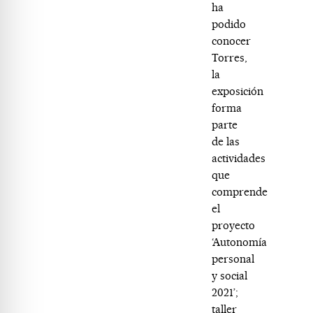
ha
podido
conocer
Torres,
la
exposición
forma
parte
de las
actividades
que
comprende
el
proyecto
‘Autonomía
personal
y social
2021’;
taller