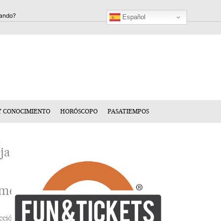
Español
Y CONOCIMIENTO
HORÓSCOPO
PASATIEMPOS
ja
mentario
cción