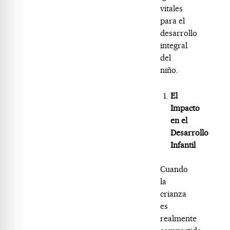
vitales
para el
desarrollo
integral
del
niño.
El
Impacto
en el
Desarrollo
Infantil
Cuando
la
crianza
es
realmente