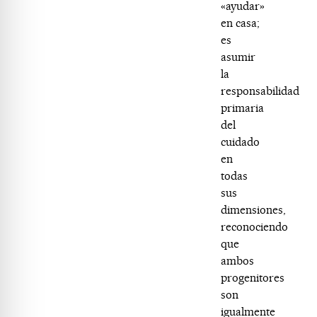
«ayudar»
en casa;
es
asumir
la
responsabilidad
primaria
del
cuidado
en
todas
sus
dimensiones,
reconociendo
que
ambos
progenitores
son
igualmente