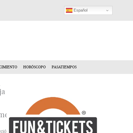
Español
CIMIENTO
HORÓSCOPO
PASATIEMPOS
ja
mentario
cción