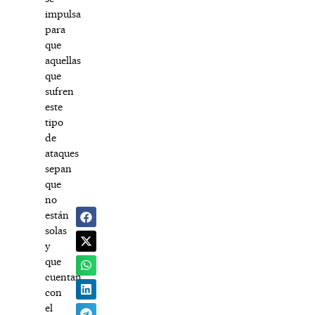
impulsa
para
que
aquellas
que
sufren
este
tipo
de
ataques
sepan
que
no
están
solas
y
que
cuentan
con
el