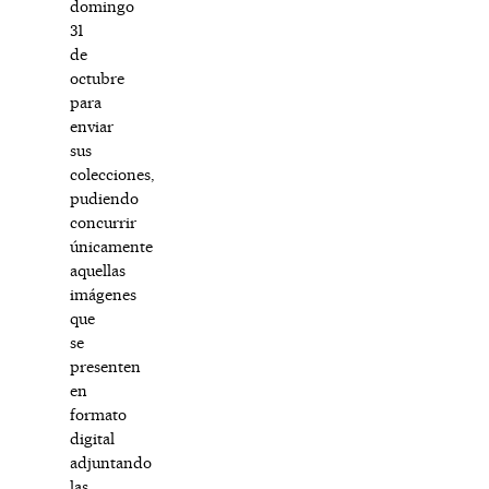
domingo
31
de
octubre
para
enviar
sus
colecciones,
pudiendo
concurrir
únicamente
aquellas
imágenes
que
se
presenten
en
formato
digital
adjuntando
las