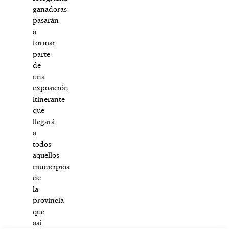
ganadoras
pasarán
a
formar
parte
de
una
exposición
itinerante
que
llegará
a
todos
aquellos
municipios
de
la
provincia
que
así