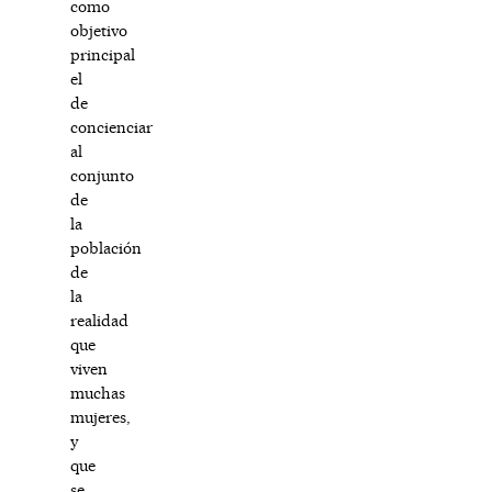
como
objetivo
principal
el
de
concienciar
al
conjunto
de
la
población
de
la
realidad
que
viven
muchas
mujeres,
y
que
se