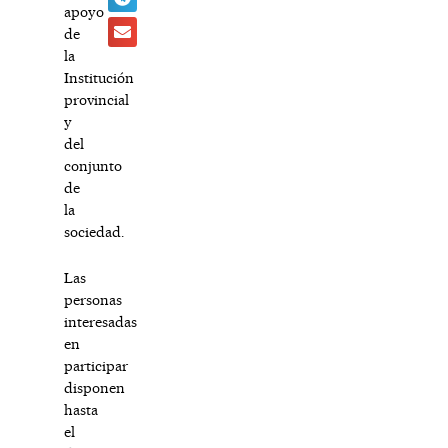
apoyo
de
la
Institución
provincial
y
del
conjunto
de
la
sociedad.
Las
personas
interesadas
en
participar
disponen
hasta
el