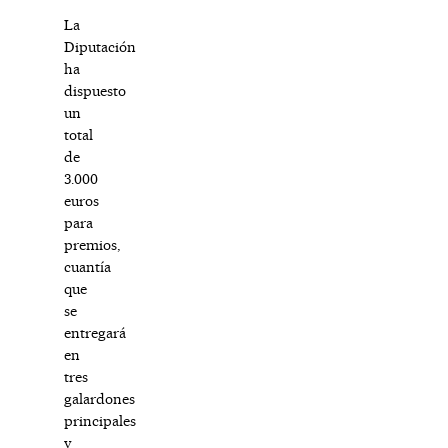
La
Diputación
ha
dispuesto
un
total
de
3.000
euros
para
premios,
cuantía
que
se
entregará
en
tres
galardones
principales
y