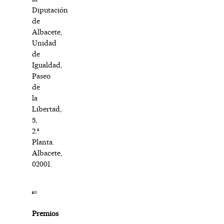
Diputación
de
Albacete,
Unidad
de
Igualdad,
Paseo
de
la
Libertad,
5,
2.ª
Planta.
Albacete,
02001.
Premios