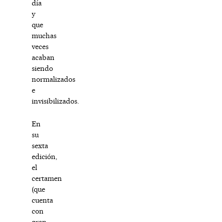
día
y
que
muchas
veces
acaban
siendo
normalizados
e
invisibilizados.
En
su
sexta
edición,
el
certamen
(que
cuenta
con
gran